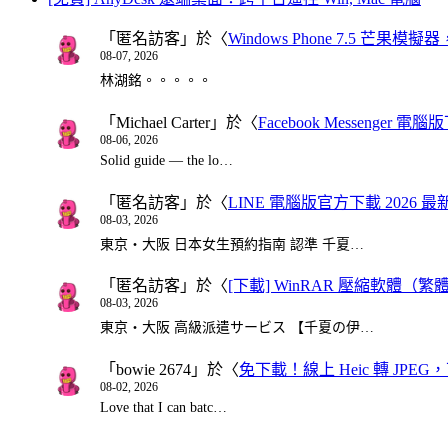
「
匿名訪客
」於〈
Windows Phone 7.5 芒果模擬
08-07, 2026
林湖銘。。。。。
「
Michael Carter
」於〈
Facebook Messenger
08-06, 2026
Solid guide — the lo…
「
匿名訪客
」於〈
LINE 電腦版官方下載 2026 最
08-03, 2026
東京・大阪 日本女生預約指南 認準 千夏…
「
匿名訪客
」於〈
[下載] WinRAR 壓縮軟體（
08-03, 2026
東京・大阪 高級派遣サービス 【千夏の伊…
「
bowie 2674
」於〈
免下載！線上 Heic 轉 JPEG，可
08-02, 2026
Love that I can batc…