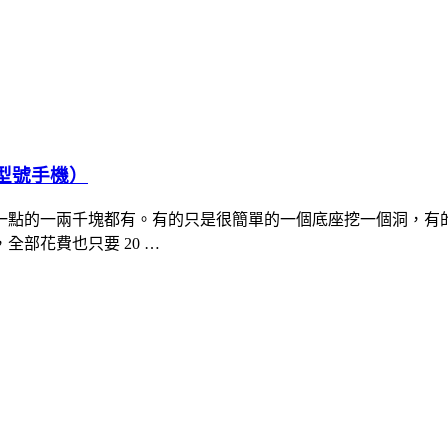
牌型號手機）
一點的一兩千塊都有。有的只是很簡單的一個底座挖一個洞，有
部花費也只要 20 …