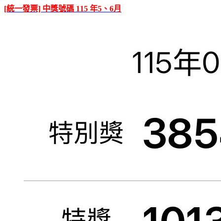
[統一發票] 中獎號碼 115 年5、6月