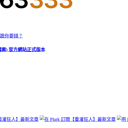
跟你要錢？
O 檔案) 官方網站正式版本