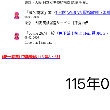
東京・大阪 日本女生預約指南 認準 千夏…
「
匿名訪客
」於〈
[下載] WinRAR 壓縮軟體（
08-03, 2026
東京・大阪 高級派遣サービス 【千夏の伊…
「
bowie 2674
」於〈
免下載！線上 Heic 轉 JPEG，可
08-02, 2026
Love that I can batc…
[統一發票] 中獎號碼 115 年5、6月