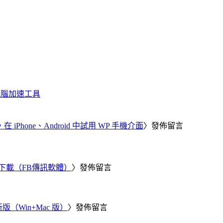
化、電腦加速工具
器，在 iPhone、Android 中試用 WP 手機介面
〉發佈留言
 電腦版下載（FB傳訊軟體）
〉發佈留言
新版（Win+Mac 版）
〉發佈留言