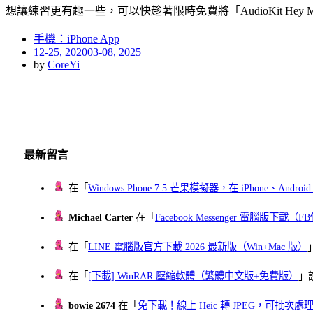
想讓練習更有趣一些，可以快趁著限時免費將「AudioKit Hey Me
手機：iPhone App
Posted
12-25, 2020
03-08, 2025
on
by
CoreYi
最新留言
在「
Windows Phone 7.5 芒果模擬器，在 iPhone、Andr
Michael Carter
在「
Facebook Messenger 電腦版下載
在「
LINE 電腦版官方下載 2026 最新版（Win+Mac 版）
在「
[下載] WinRAR 壓縮軟體（繁體中文版+免費版）
」
bowie 2674
在「
免下載！線上 Heic 轉 JPEG，可批次處理最多 