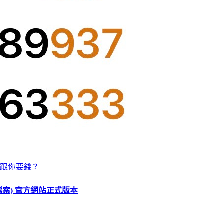
跟你要錢？
O 檔案) 官方網站正式版本