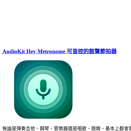
AudioKit Hey Metronome 可音控的鼓聲節拍器
無論是彈奏吉他、鋼琴、管樂器還是唱歌、跳舞，基本上都會