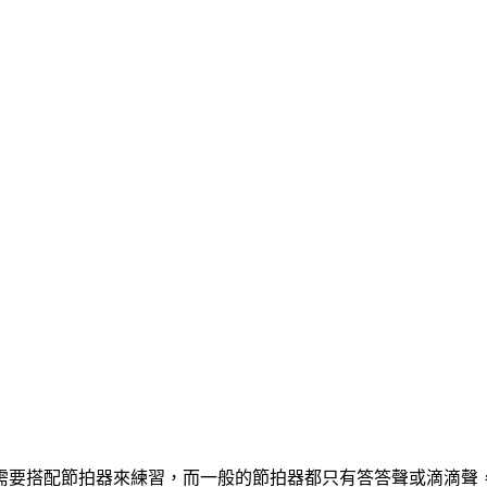
需要搭配節拍器來練習，而一般的節拍器都只有答答聲或滴滴聲