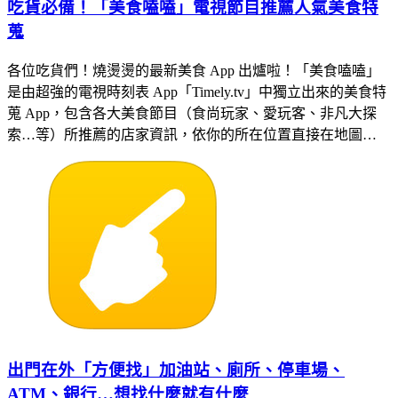
吃貨必備！「美食嗑嗑」電視節目推薦人氣美食特
蒐
各位吃貨們！燒燙燙的最新美食 App 出爐啦！「美食嗑嗑」
是由超強的電視時刻表 App「Timely.tv」中獨立出來的美食特
蒐 App，包含各大美食節目（食尚玩家、愛玩客、非凡大探
索…等）所推薦的店家資訊，依你的所在位置直接在地圖…
出門在外「方便找」加油站、廁所、停車場、
ATM、銀行…想找什麼就有什麼