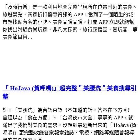
「及時行樂」是一款利用地圖完整呈現所在位置附近的美食、
旅遊景點、商家折扣優惠資訊的 APP，當到了一個陌生的城
市想找點有名的小吃、美食品嚐品嚐，打開 APP 立即就能幫
你找出附近食尚玩家、非凡大探索、旅行應援團、愛玩客…等
美食節目曾…
「 HoJava (賀呷嗎)」超完整＂美腰洗＂美食搜尋引
擎
註：「美腰洗」為台語直譯（不知道的話，答案在下方。）
曾經以為「食在方便」、「台灣夜市大全」等等的 APP，就
滿足了我們對美食的需求，沒想到最近新出來的「 HoJava (賀
呷嗎)」更完整收錄各家報章雜誌、電視、網路等媒體曾報導