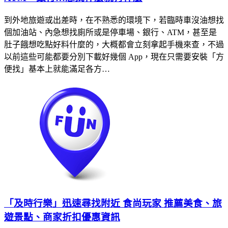
到外地旅遊或出差時，在不熟悉的環境下，若臨時車沒油想找
個加油站、內急想找廁所或是停車場、銀行、ATM，甚至是
肚子餓想吃點好料什麼的，大概都會立刻拿起手機來查，不過
以前這些可能都要分別下載好幾個 App，現在只需要安裝「方
便找」基本上就能滿足各方…
「及時行樂」迅速尋找附近 食尚玩家 推薦美食、旅
遊景點、商家折扣優惠資訊