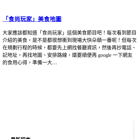
「食尚玩家」美食地圖
大家應該都知道「食尚玩家」這個美食節目吧！每次看到節目
介紹的美食，是不是都很想衝到現場大快朵頤一番呢！但每次
在規劃行程的時候，都要先上網找餐廳資訊，然後再抄電話、
記地址，再找地圖、安排路線，還要順便再 google 一下網友
的食用心得，準備一大…