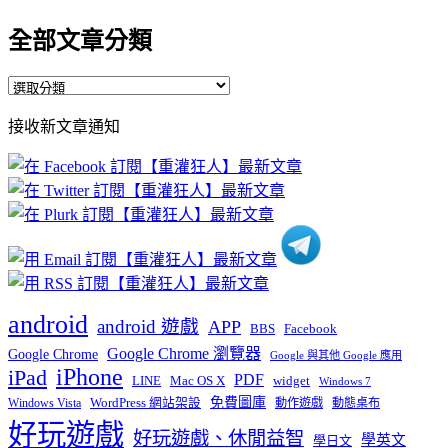
全部文章分類
全
部
接收新文章通知
文
章
分
類
android
android 遊戲
APP
BBS
Facebook
Google Chrome 瀏覽器
Google Chrome
Google 與其他 Google 應用
iPhone
iPad
PDF
widget
LINE
Mac OS X
Windows 7
免費圖庫
Windows Vista
WordPress 網站架設
動作遊戲
動態桌布
好玩遊戲
好玩遊戲、休閒益智
學英文
學日文