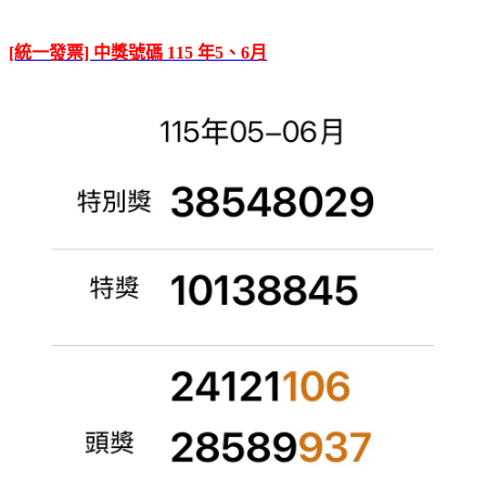
[統一發票] 中獎號碼 115 年5、6月