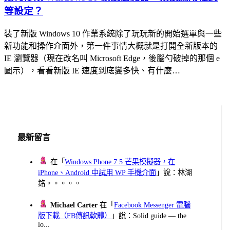
等設定？
裝了新版 Windows 10 作業系統除了玩玩新的開始選單與一些
新功能和操作介面外，第一件事情大概就是打開全新版本的
IE 瀏覽器（現在改名叫 Microsoft Edge，後腦勺破掉的那個 e
圖示），看看新版 IE 速度到底變多快、有什麼…
最新留言
在「
Windows Phone 7.5 芒果模擬器，在
iPhone、Android 中試用 WP 手機介面
」說：林湖
銘。。。。。
Michael Carter
在「
Facebook Messenger 電腦
版下載（FB傳訊軟體）
」說：Solid guide — the
lo...