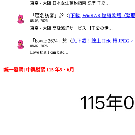
東京・大阪 日本女生預約指南 認準 千夏…
「
匿名訪客
」於〈
[下載] WinRAR 壓縮軟體（
08-03, 2026
東京・大阪 高級派遣サービス 【千夏の伊…
「
bowie 2674
」於〈
免下載！線上 Heic 轉 JPEG，可
08-02, 2026
Love that I can batc…
[統一發票] 中獎號碼 115 年5、6月