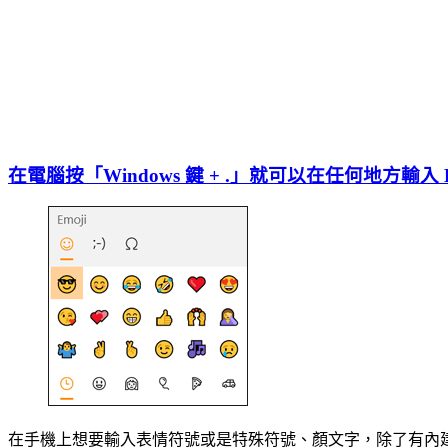
在電腦按「Windows 鍵 + .」就可以在任何地方輸
在手機上想要輸入表情符號或是特殊符號、顏文字，除了有內建