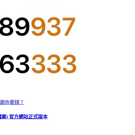
跟你要錢？
O 檔案) 官方網站正式版本