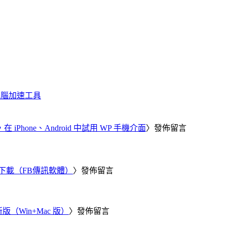
化、電腦加速工具
器，在 iPhone、Android 中試用 WP 手機介面
〉發佈留言
 電腦版下載（FB傳訊軟體）
〉發佈留言
新版（Win+Mac 版）
〉發佈留言