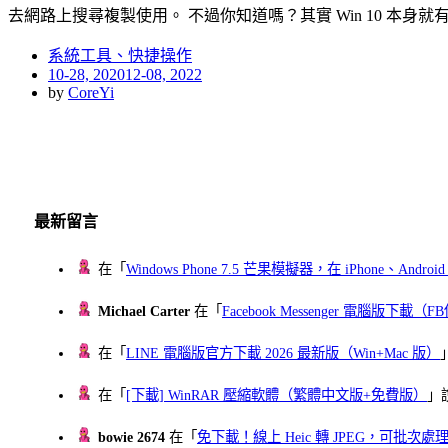
去網路上搜尋複製使用。 不過你知道嗎？其實 Win 10 本身就有
系統工具、快捷操作
Posted
10-28, 2020
12-08, 2022
on
by
CoreYi
最新留言
在「
Windows Phone 7.5 芒果模擬器，在 iPhone、Andr
Michael Carter
在「
Facebook Messenger 電腦版下載
在「
LINE 電腦版官方下載 2026 最新版（Win+Mac 版）
在「
[下載] WinRAR 壓縮軟體（繁體中文版+免費版）
」
bowie 2674
在「
免下載！線上 Heic 轉 JPEG，可批次處理最多 