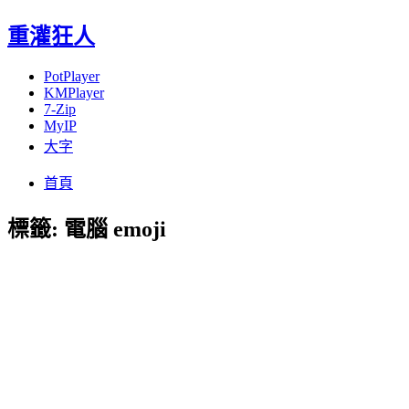
重灌狂人
PotPlayer
KMPlayer
7-Zip
MyIP
大字
Menu
Skip
首頁
to
content
標籤:
電腦 emoji