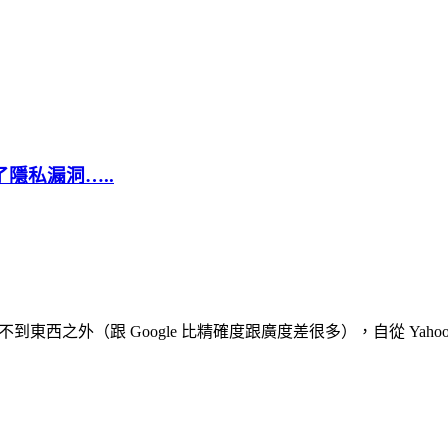
了隱私漏洞…..
到東西之外（跟 Google 比精確度跟廣度差很多），自從 Yaho