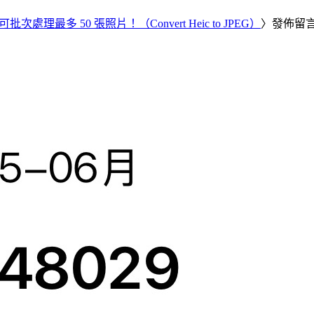
批次處理最多 50 張照片！（Convert Heic to JPEG）
〉發佈留