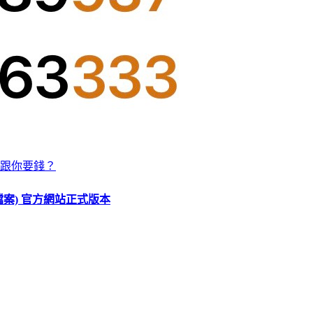
跟你要錢？
O 檔案) 官方網站正式版本