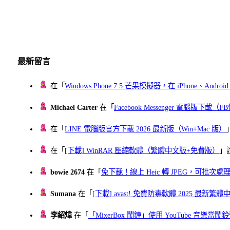
最新留言
在「
Windows Phone 7.5 芒果模擬器，在 iPhone、Andr
Michael Carter
在「
Facebook Messenger 電腦版下載
在「
LINE 電腦版官方下載 2026 最新版（Win+Mac 版）
在「
[下載] WinRAR 壓縮軟體（繁體中文版+免費版）
」
bowie 2674
在「
免下載！線上 Heic 轉 JPEG，可批次處理最多 
Sumana
在「
[下載] avast! 免費防毒軟體 2025 最新繁
李紹煒
在「
「MixerBox 鬧鐘」使用 YouTube 音樂