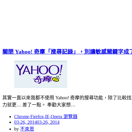
關閉 Yahoo! 奇摩「搜尋記錄」，別讓敏感關鍵字成
其實一直以來我都不使用 Yahoo! 奇摩的搜尋功能，除了比較找不
力就更… 差了一點。 奉勸大家想…
Chrome,Firefox,IE,Opera 瀏覽器
Posted
03-26, 2014
03-26, 2014
on
by
不來恩