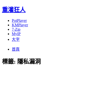
重灌狂人
PotPlayer
KMPlayer
7-Zip
MyIP
大字
Menu
Skip
首頁
to
content
標籤:
隱私漏洞