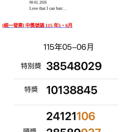
08-02, 2026
Love that I can batc…
[統一發票] 中獎號碼 115 年5、6月