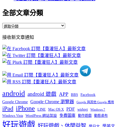
全部文章分類
全
部
接收新文章通知
文
章
分
類
android
android 遊戲
APP
BBS
Facebook
Google Chrome 瀏覽器
Google Chrome
Google 與其他 Google 應用
iPhone
iPad
PDF
widget
LINE
Mac OS X
Windows 7
免費圖庫
Windows Vista
WordPress 網站架設
動作遊戲
動態桌布
好玩遊戲
好玩遊戲、休閒益智
學英文
學日文