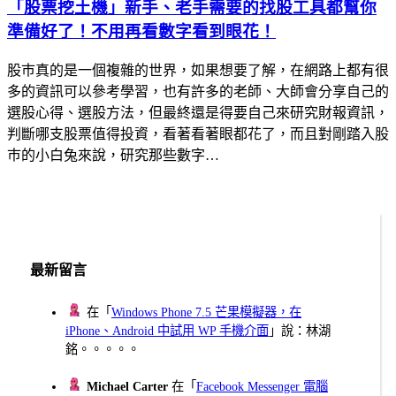
「股票挖土機」新手、老手需要的找股工具都幫你
準備好了！不用再看數字看到眼花！
股巿真的是一個複雜的世界，如果想要了解，在網路上都有很
多的資訊可以參考學習，也有許多的老師、大師會分享自己的
選股心得、選股方法，但最終還是得要自己來研究財報資訊，
判斷哪支股票值得投資，看著看著眼都花了，而且對剛踏入股
巿的小白兔來說，研究那些數字…
最新留言
在「
Windows Phone 7.5 芒果模擬器，在
iPhone、Android 中試用 WP 手機介面
」說：林湖
銘。。。。。
Michael Carter
在「
Facebook Messenger 電腦