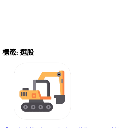
標籤:
選股