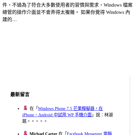
件，不過為了符合大多數使用者的習慣與需求，Windows 檔案
總管的操作介面並不會弄得太複雜。 如果你覺得 Windows 內
建的…
最新留言
在「
Windows Phone 7.5 芒果模擬器，在
iPhone、Android 中試用 WP 手機介面
」說：林湖
銘。。。。。
Michael Carter
在「
Facebook Messenger 電腦