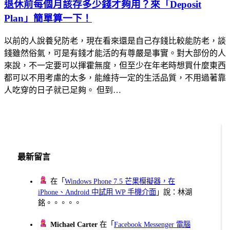
退休前每個月該存多少錢才夠用？來「Deposit
Plan」簡單算一下！
以前的人說養兒防老，現在看來還是自己存錢比較能防老，談
錢雖然俗氣，可是有錢才能活的有尊嚴是事實。對大部份的人
來說，不一定要可以揮霍無度，但至少在年老時想買什麼東西
都可以不用考慮的太多，能維持一定的生活品質，不用過著靠
人吃穿的日子就已足夠。 但到…
最新留言
在「
Windows Phone 7.5 芒果模擬器，在
iPhone、Android 中試用 WP 手機介面
」說：林湖
銘。。。。。
Michael Carter
在「
Facebook Messenger 電腦