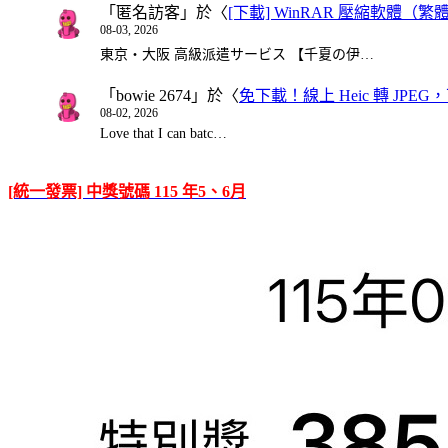
「
匿名訪客
」於〈
[下載] WinRAR 壓縮軟體（
08-03, 2026
東京・大阪 高級派遣サービス 【千夏の伊…
「
bowie 2674
」於〈
免下載！線上 Heic 轉 JPEG，可
08-02, 2026
Love that I can batc…
[統一發票] 中獎號碼 115 年5、6月