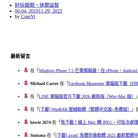
好玩遊戲、休閒益智
Posted
06-04, 2019
11-29, 2022
on
by
CoreYi
最新留言
在「
Windows Phone 7.5 芒果模擬器，在 iPhone、Andr
Michael Carter
在「
Facebook Messenger 電腦版下載
在「
LINE 電腦版官方下載 2026 最新版（Win+Mac 版）
在「
[下載] WinRAR 壓縮軟體（繁體中文版+免費版）
」
bowie 2674
在「
免下載！線上 Heic 轉 JPEG，可批次處理最多 
Sumana
在「
[下載] avast! 免費防毒軟體 2025 最新繁