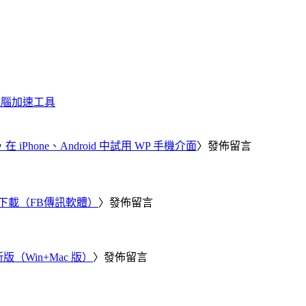
化、電腦加速工具
器，在 iPhone、Android 中試用 WP 手機介面
〉發佈留言
 電腦版下載（FB傳訊軟體）
〉發佈留言
新版（Win+Mac 版）
〉發佈留言