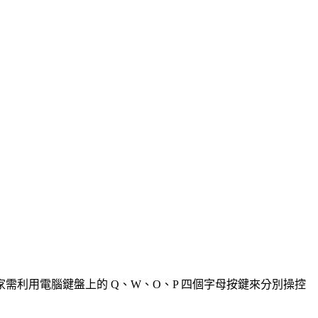
需利用電腦鍵盤上的 Q、W、O、P 四個字母按鍵來分別操控