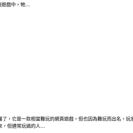
奔跑遊戲中，牠…
屬了，它是一款相當難玩的網頁遊戲，但也因為難玩而出名，玩家
來，但通常玩過的人…