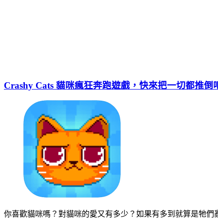
Crashy Cats 貓咪瘋狂奔跑遊戲，快來把一切都推倒
你喜歡貓咪嗎？對貓咪的愛又有多少？如果有多到就算是牠們