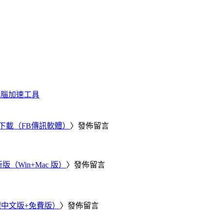
化、電腦加速工具
 電腦版下載（FB傳訊軟體）
〉發佈留言
新版（Win+Mac 版）
〉發佈留言
繁體中文版+免費版）
〉發佈留言