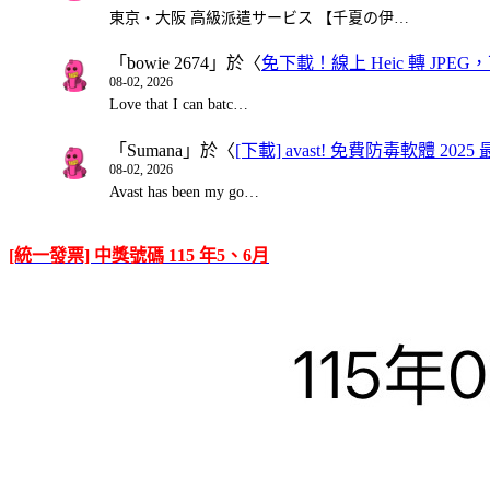
東京・大阪 高級派遣サービス 【千夏の伊…
「
bowie 2674
」於〈
免下載！線上 Heic 轉 JPEG，可
08-02, 2026
Love that I can batc…
「
Sumana
」於〈
[下載] avast! 免費防毒軟體 20
08-02, 2026
Avast has been my go…
[統一發票] 中獎號碼 115 年5、6月