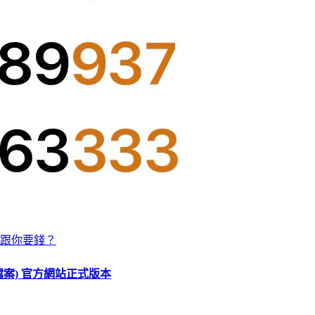
跟你要錢？
O 檔案) 官方網站正式版本