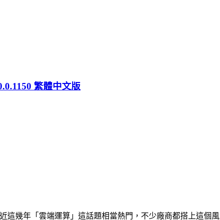
.0.0.1150 繁體中文版
.0.0.1150。 最近這幾年「雲端運算」這話題相當熱門，不少廠商