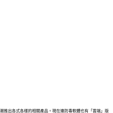
都搭上這個風潮推出各式各樣的相關產品。現在連防毒軟體也有「雲端」版