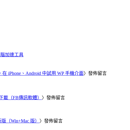
化、電腦加速工具
器，在 iPhone、Android 中試用 WP 手機介面
〉發佈留言
 電腦版下載（FB傳訊軟體）
〉發佈留言
新版（Win+Mac 版）
〉發佈留言