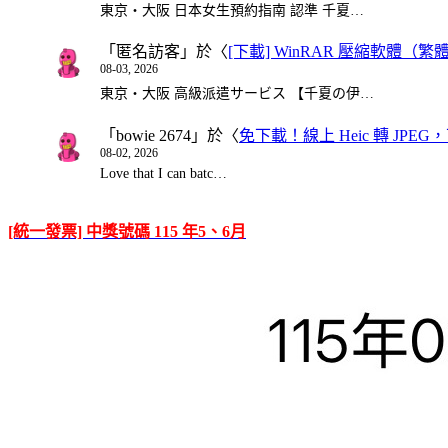
東京・大阪 日本女生預約指南 認準 千夏…
「
匿名訪客
」於〈
[下載] WinRAR 壓縮軟體（
08-03, 2026
東京・大阪 高級派遣サービス 【千夏の伊…
「
bowie 2674
」於〈
免下載！線上 Heic 轉 JPEG，可
08-02, 2026
Love that I can batc…
[統一發票] 中獎號碼 115 年5、6月