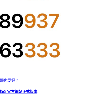
跟你要錢？
O 檔案) 官方網站正式版本