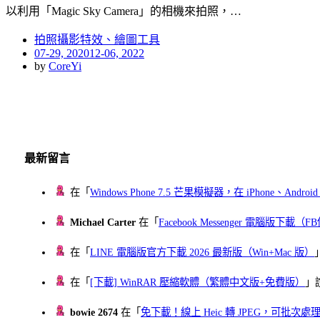
以利用「Magic Sky Camera」的相機來拍照，…
拍照攝影特效、繪圖工具
Posted
07-29, 2020
12-06, 2022
on
by
CoreYi
最新留言
在「
Windows Phone 7.5 芒果模擬器，在 iPhone、Andr
Michael Carter
在「
Facebook Messenger 電腦版下載
在「
LINE 電腦版官方下載 2026 最新版（Win+Mac 版）
在「
[下載] WinRAR 壓縮軟體（繁體中文版+免費版）
」
bowie 2674
在「
免下載！線上 Heic 轉 JPEG，可批次處理最多 