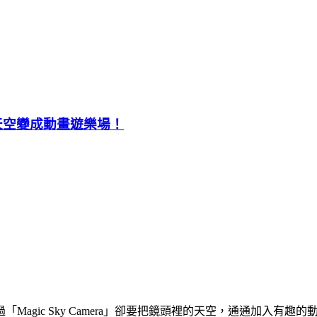
要把天空變成動畫遊樂場！
gic Sky Camera」卻要把鏡頭裡的天空，通通加入有趣的