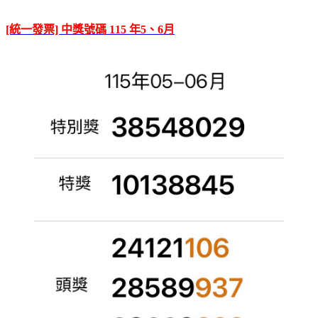
[統一發票] 中獎號碼 115 年5、6月