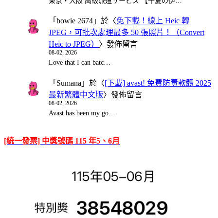
東京・大阪 高級派遣サービス 【千夏の伊…
「
bowie 2674
」於〈
免下載！線上 Heic 轉
JPEG，可批次處理最多 50 張照片！（Convert
Heic to JPEG）
〉發佈留言
08-02, 2026
Love that I can batc…
「
Sumana
」於〈
[下載] avast! 免費防毒軟體 2025
最新繁體中文版
〉發佈留言
08-02, 2026
Avast has been my go…
[統一發票] 中獎號碼 115 年5、6月