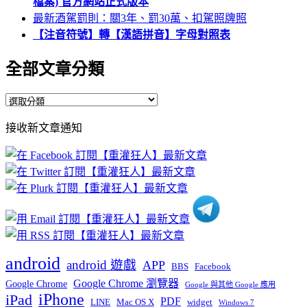
檔案) 官方網站正式版本
最新酒駕罰則：關3年、罰30萬、扣駕照牌照
【注音符號】轉【漢語拼音】字母對照表
全部文章分類
全
部
接收新文章通知
文
章
分
類
android
android 遊戲
APP
BBS
Facebook
Google Chrome 瀏覽器
Google Chrome
Google 與其他 Google 應用
iPhone
iPad
PDF
widget
LINE
Mac OS X
Windows 7