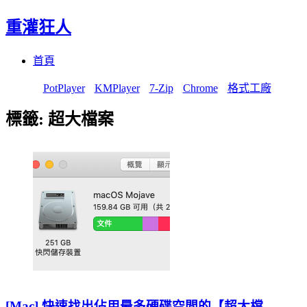
重灌狂人
Menu
Skip
首頁
to
content
PotPlayer
KMPlayer
7-Zip
Chrome
格式工廠
標籤:
超大檔案
[Mac] 快速找出佔用最多硬碟空間的【超大檔