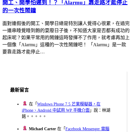
開工、開學怕遲到！？「Alarmu」靠走路才能停止
的一次性鬧鐘
面對連假後的開工、開學日總是特別讓人覺得心很累，在過完
一連串睡覺睡到飽的耍廢日子後，不知道大家是否都有成功的
起床呢？如果平常用的鬧鐘這時發揮不了作用，就考慮再加上
一個像「Alarmu」這種的一次性鬧鐘吧！ 「Alarmu」是一款
要靠走路才能停止…
最新留言
在「
Windows Phone 7.5 芒果模擬器，在
iPhone、Android 中試用 WP 手機介面
」說：林湖
銘。。。。。
Michael Carter
在「
Facebook Messenger 電腦