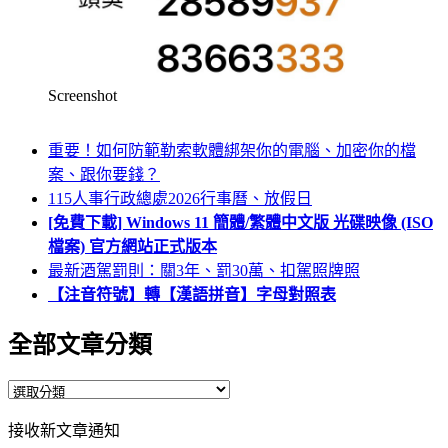
Screenshot
重要！如何防範勒索軟體綁架你的電腦、加密你的檔
案、跟你要錢？
115人事行政總處2026行事曆、放假日
[免費下載] Windows 11 簡體/繁體中文版 光碟映像 (ISO
檔案) 官方網站正式版本
最新酒駕罰則：關3年、罰30萬、扣駕照牌照
【注音符號】轉【漢語拼音】字母對照表
全部文章分類
全
部
接收新文章通知
文