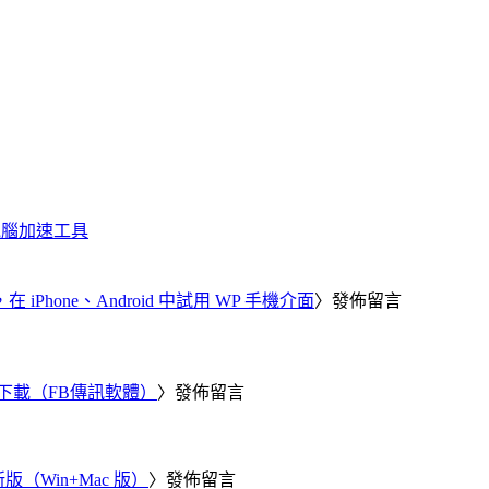
化、電腦加速工具
器，在 iPhone、Android 中試用 WP 手機介面
〉發佈留言
 電腦版下載（FB傳訊軟體）
〉發佈留言
新版（Win+Mac 版）
〉發佈留言