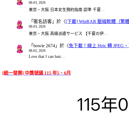
08-03, 2026
東京・大阪 日本女生預約指南 認準 千夏…
「
匿名訪客
」於〈
[下載] WinRAR 壓縮軟體（
08-03, 2026
東京・大阪 高級派遣サービス 【千夏の伊…
「
bowie 2674
」於〈
免下載！線上 Heic 轉 JPEG，可
08-02, 2026
Love that I can batc…
[統一發票] 中獎號碼 115 年5、6月