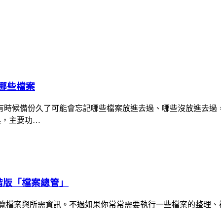
了哪些檔案
有時候備份久了可能會忘記哪些檔案放進去過、哪些沒放進去過
工具，主要功…
進階版「檔案總管」
、瀏覽檔案與所需資訊。不過如果你常常需要執行一些檔案的整理、複