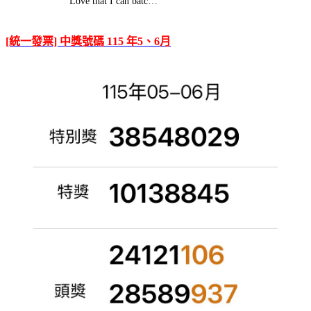
Love that I can batc…
[統一發票] 中獎號碼 115 年5、6月