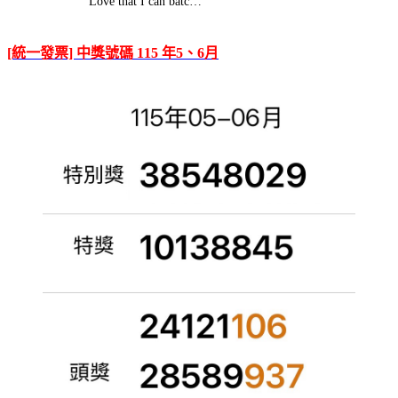
Love that I can batc…
[統一發票] 中獎號碼 115 年5、6月