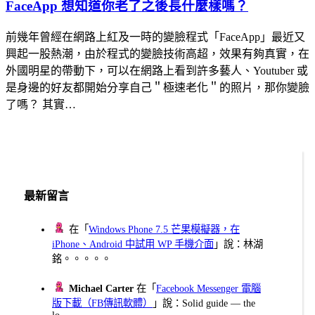
FaceApp 想知道你老了之後長什麼樣嗎？
前幾年曾經在網路上紅及一時的變臉程式「FaceApp」最近又
興起一股熱潮，由於程式的變臉技術高超，效果有夠真實，在
外國明星的帶動下，可以在網路上看到許多藝人、Youtuber 或
是身邊的好友都開始分享自己＂極速老化＂的照片，那你變臉
了嗎？ 其實…
最新留言
在「
Windows Phone 7.5 芒果模擬器，在
iPhone、Android 中試用 WP 手機介面
」說：林湖
銘。。。。。
Michael Carter
在「
Facebook Messenger 電腦
版下載（FB傳訊軟體）
」說：Solid guide — the
lo...