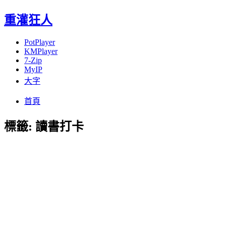
重灌狂人
PotPlayer
KMPlayer
7-Zip
MyIP
大字
Menu
Skip
首頁
to
content
標籤:
讀書打卡