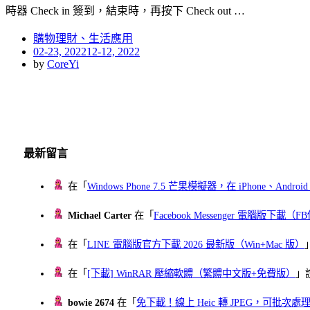
時器 Check in 簽到，結束時，再按下 Check out …
購物理財、生活應用
Posted
02-23, 2022
12-12, 2022
on
by
CoreYi
最新留言
在「
Windows Phone 7.5 芒果模擬器，在 iPhone、Andr
Michael Carter
在「
Facebook Messenger 電腦版下載
在「
LINE 電腦版官方下載 2026 最新版（Win+Mac 版）
在「
[下載] WinRAR 壓縮軟體（繁體中文版+免費版）
」
bowie 2674
在「
免下載！線上 Heic 轉 JPEG，可批次處理最多 