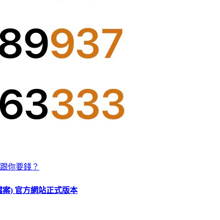
跟你要錢？
O 檔案) 官方網站正式版本