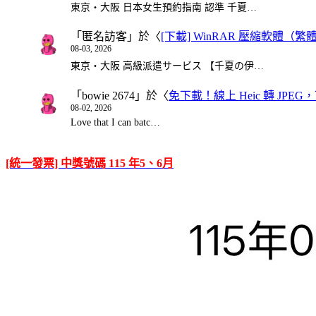
東京・大阪 日本女生預約指南 認準 千夏…
「
匿名訪客
」於〈
[下載] WinRAR 壓縮軟體（
08-03, 2026
東京・大阪 高級派遣サービス 【千夏の伊…
「
bowie 2674
」於〈
免下載！線上 Heic 轉 JPEG，可
08-02, 2026
Love that I can batc…
[統一發票] 中獎號碼 115 年5、6月