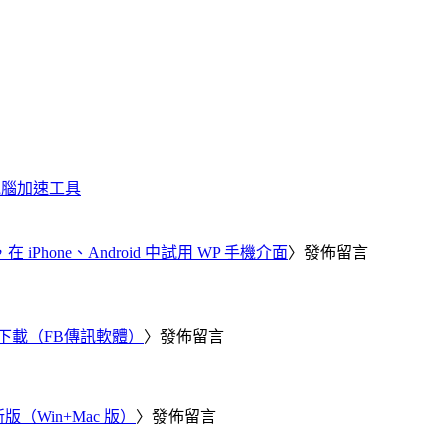
化、電腦加速工具
器，在 iPhone、Android 中試用 WP 手機介面
〉發佈留言
 電腦版下載（FB傳訊軟體）
〉發佈留言
新版（Win+Mac 版）
〉發佈留言