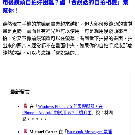
用後鏡頭自拍好困難？讓「會說話的自拍相機」幫
幫你！
雖然現在手機的前鏡頭畫素越來越好，但大部份後鏡頭的畫質
還是更勝一籌而且有補光燈可以使用，可是想用後鏡頭來自
拍，它又不像前鏡頭還可以在螢幕上看到當下拍攝的畫面，拍
出來的照片人經常都不在畫面中央，如果你的自拍手感沒那麼
純熟的話，可以考慮讓「會說話的…
最新留言
在「
Windows Phone 7.5 芒果模擬器，在
iPhone、Android 中試用 WP 手機介面
」說：林湖
銘。。。。。
Michael Carter
在「
Facebook Messenger 電腦