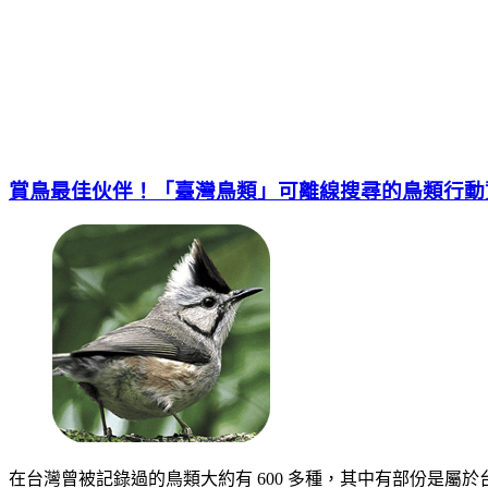
賞鳥最佳伙伴！「臺灣鳥類」可離線搜尋的鳥類行動
在台灣曾被記錄過的鳥類大約有 600 多種，其中有部份是