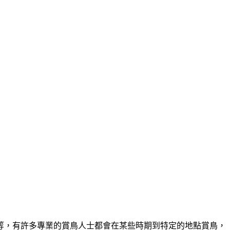
…等，有許多專業的賞鳥人士都會在某些時期到特定的地點賞鳥，