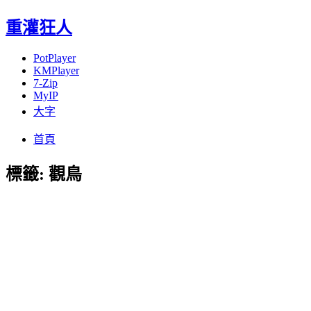
重灌狂人
PotPlayer
KMPlayer
7-Zip
MyIP
大字
Menu
Skip
首頁
to
content
標籤:
觀鳥