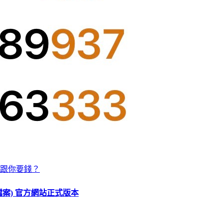
跟你要錢？
O 檔案) 官方網站正式版本