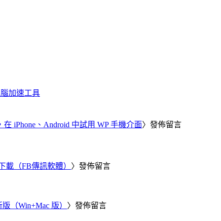
化、電腦加速工具
器，在 iPhone、Android 中試用 WP 手機介面
〉發佈留言
 電腦版下載（FB傳訊軟體）
〉發佈留言
新版（Win+Mac 版）
〉發佈留言