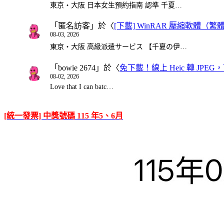
東京・大阪 日本女生預約指南 認準 千夏…
「
匿名訪客
」於〈
[下載] WinRAR 壓縮軟體（
08-03, 2026
東京・大阪 高級派遣サービス 【千夏の伊…
「
bowie 2674
」於〈
免下載！線上 Heic 轉 JPEG，可
08-02, 2026
Love that I can batc…
[統一發票] 中獎號碼 115 年5、6月