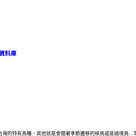
資料庫
屬於台灣的特有鳥種，其他就是會隨著季節遷移的候鳥或是過境鳥