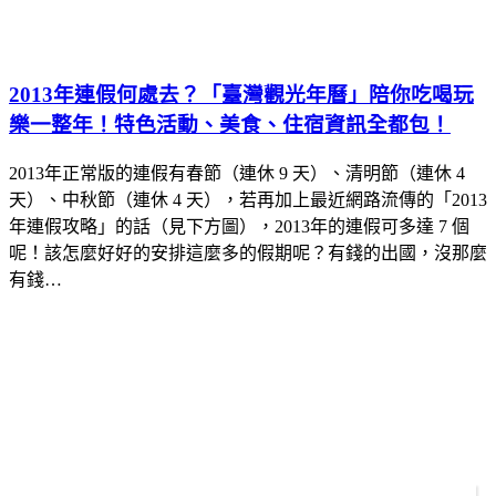
2013年連假何處去？「臺灣觀光年曆」陪你吃喝玩
樂一整年！特色活動、美食、住宿資訊全都包！
2013年正常版的連假有春節（連休 9 天）、清明節（連休 4
天）、中秋節（連休 4 天），若再加上最近網路流傳的「2013
年連假攻略」的話（見下方圖），2013年的連假可多達 7 個
呢！該怎麼好好的安排這麼多的假期呢？有錢的出國，沒那麼
有錢…