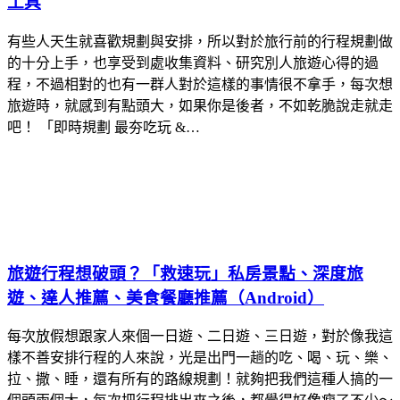
工具
有些人天生就喜歡規劃與安排，所以對於旅行前的行程規劃做
的十分上手，也享受到處收集資料、研究別人旅遊心得的過
程，不過相對的也有一群人對於這樣的事情很不拿手，每次想
旅遊時，就感到有點頭大，如果你是後者，不如乾脆說走就走
吧！ 「即時規劃 最夯吃玩 &…
旅遊行程想破頭？「救速玩」私房景點、深度旅
遊、達人推薦、美食餐廳推薦（Android）
每次放假想跟家人來個一日遊、二日遊、三日遊，對於像我這
樣不善安排行程的人來說，光是出門一趟的吃、喝、玩、樂、
拉、撒、睡，還有所有的路線規劃！就夠把我們這種人搞的一