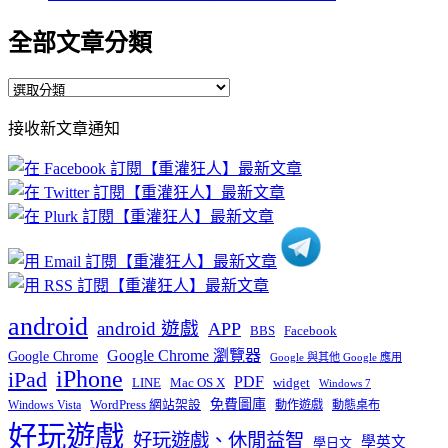
全部文章分類
全
部
接收新文章通知
文
章
分
類
android
android 遊戲
APP
BBS
Facebook
Google Chrome 瀏覽器
Google Chrome
Google 與其他 Google 應用
iPhone
iPad
PDF
widget
LINE
Mac OS X
Windows 7
免費圖庫
Windows Vista
WordPress 網站架設
動作遊戲
動態桌布
好玩遊戲
好玩遊戲、休閒益智
學英文
學日文