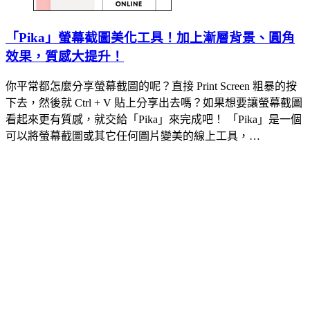
「Pika」螢幕截圖美化工具！加上漸層背景、圓角
效果，質感大提升！
你平常都怎麼分享螢幕截圖的呢？直接 Print Screen 粗暴的按
下去，然後就 Ctrl + V 貼上分享出去嗎？如果想要讓螢幕截圖
看起來更有質感，就交給「Pika」來完成吧！ 「Pika」是一個
可以將螢幕截圖或其它任何圖片變美的線上工具，…