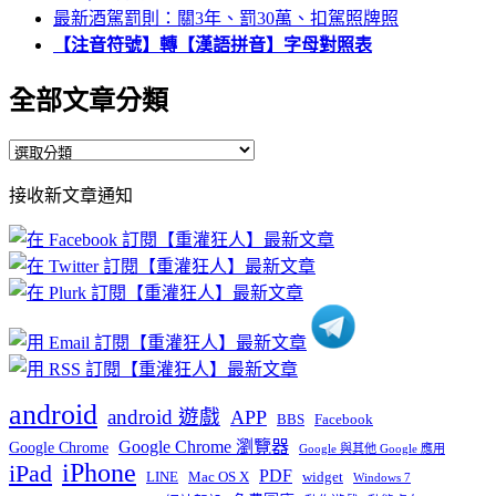
最新酒駕罰則：關3年、罰30萬、扣駕照牌照
【注音符號】轉【漢語拼音】字母對照表
全部文章分類
全
部
接收新文章通知
文
章
分
類
android
android 遊戲
APP
BBS
Facebook
Google Chrome 瀏覽器
Google Chrome
Google 與其他 Google 應用
iPhone
iPad
PDF
widget
LINE
Mac OS X
Windows 7