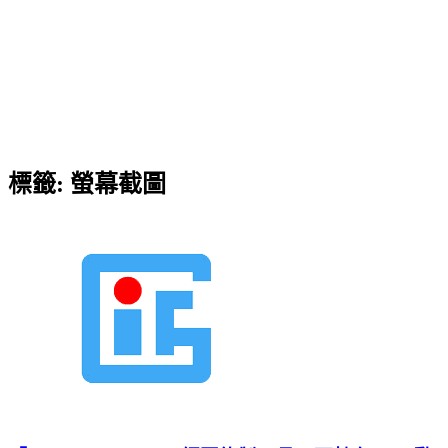
標籤:
螢幕截圖