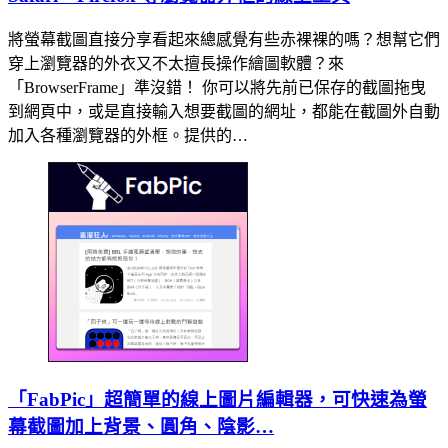
將螢幕截圖直接分享看起來總感覺有些赤裸裸的嗎？想幫它們
穿上瀏覽器的外衣又不太擅長操作繪圖軟體？來
「BrowserFrame」準沒錯！ 你可以將先前已保存的截圖拖曳
到網頁中，或是直接輸入想要截圖的網址，都能在截圖外自動
加入各種瀏覽器的外框。提供的…
「FabPic」超簡單的線上圖片編輯器，可快速為螢
幕截圖加上背景、圓角、陰影…