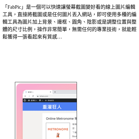
「FabPic」是一個可以快速讓螢幕截圖變好看的線上圖片編輯
工具，直接將截圖或是任何圖片丟入網站，即可使用多種的編
輯工具為圖片加上背景、邊框、圓角、陰影或是調整位置與整
體的尺寸比例，操作非常簡單，無需任何的專業技術，就能輕
鬆獲得一張看起來有質感…