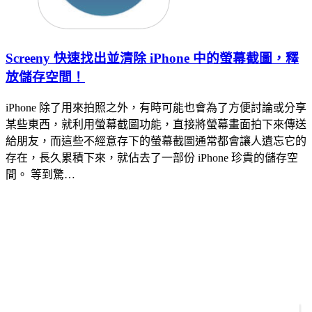
Screeny 快速找出並清除 iPhone 中的螢幕截圖，釋
放儲存空間！
iPhone 除了用來拍照之外，有時可能也會為了方便討論或分享
某些東西，就利用螢幕截圖功能，直接將螢幕畫面拍下來傳送
給朋友，而這些不經意存下的螢幕截圖通常都會讓人遺忘它的
存在，長久累積下來，就佔去了一部份 iPhone 珍貴的儲存空
間。 等到驚…