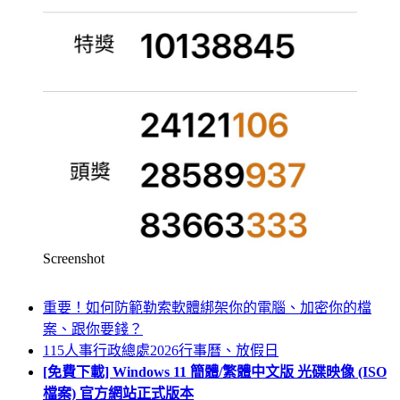
Screenshot
重要！如何防範勒索軟體綁架你的電腦、加密你的檔
案、跟你要錢？
115人事行政總處2026行事曆、放假日
[免費下載] Windows 11 簡體/繁體中文版 光碟映像 (ISO
檔案) 官方網站正式版本