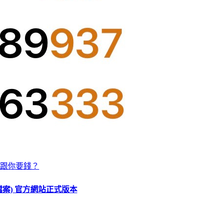
跟你要錢？
O 檔案) 官方網站正式版本