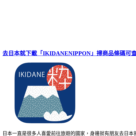
去日本就下載「IKIDANENIPPON」掃商品條
日本一直是很多人喜愛前往旅遊的國家，身邊就有朋友去日本