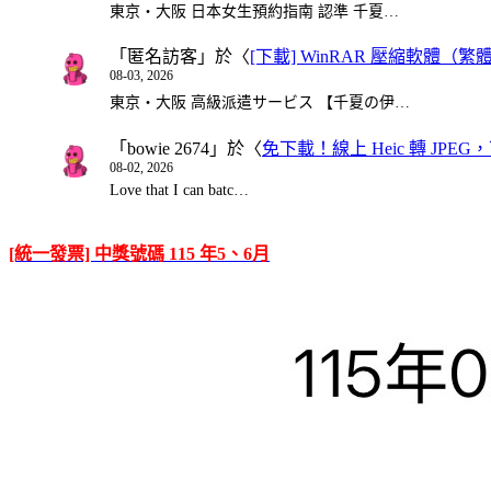
東京・大阪 日本女生預約指南 認準 千夏…
「
匿名訪客
」於〈
[下載] WinRAR 壓縮軟體（
08-03, 2026
東京・大阪 高級派遣サービス 【千夏の伊…
「
bowie 2674
」於〈
免下載！線上 Heic 轉 JPEG，可
08-02, 2026
Love that I can batc…
[統一發票] 中獎號碼 115 年5、6月