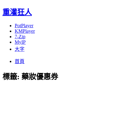
重灌狂人
PotPlayer
KMPlayer
7-Zip
MyIP
大字
Menu
Skip
首頁
to
content
標籤:
藥妝優惠券