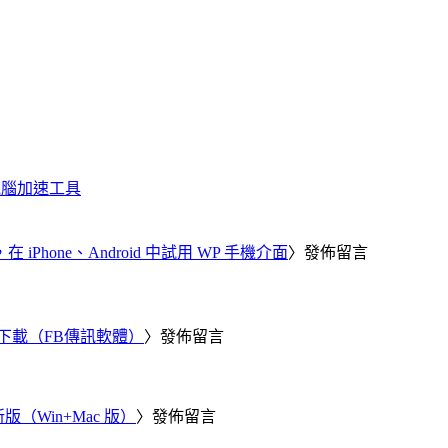
化、電腦加速工具
器，在 iPhone、Android 中試用 WP 手機介面
〉發佈留言
 電腦版下載（FB傳訊軟體）
〉發佈留言
新版（Win+Mac 版）
〉發佈留言