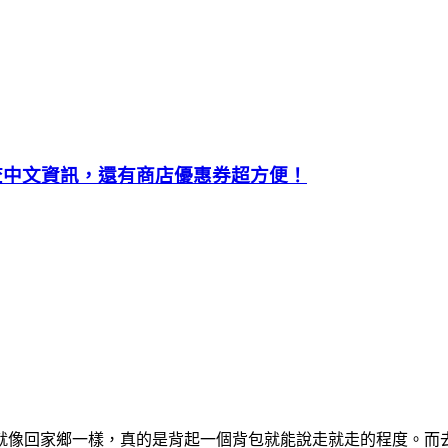
碼可查中文資訊，還有商店優惠券超方便！
就像回家鄉一樣，真的是背起一個背包就能說走就走的程度。而去