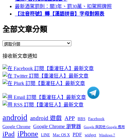
最新酒駕罰則：關3年、罰30萬、扣駕照牌照
【注音符號】轉【漢語拼音】字母對照表
全部文章分類
全
部
接收新文章通知
文
章
分
類
android
android 遊戲
APP
BBS
Facebook
Google Chrome 瀏覽器
Google Chrome
Google 與其他 Google 應用
iPhone
iPad
PDF
widget
LINE
Mac OS X
Windows 7