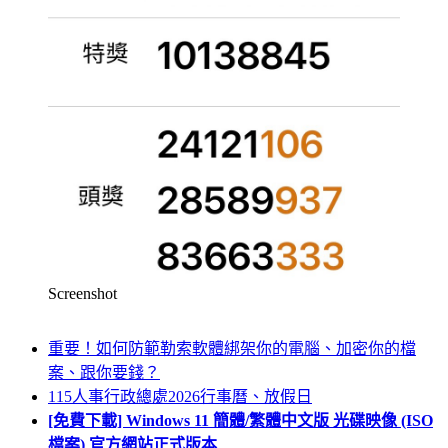
Screenshot
重要！如何防範勒索軟體綁架你的電腦、加密你的檔
案、跟你要錢？
115人事行政總處2026行事曆、放假日
[免費下載] Windows 11 簡體/繁體中文版 光碟映像 (ISO
檔案) 官方網站正式版本