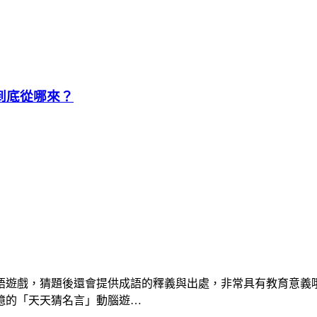
到底從哪來？
語遊戲，猜題後還會提供成語的釋義與出處，非常具有教育意義
憶的「天天猜名言」動腦遊…