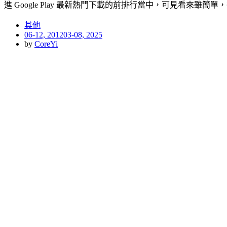
進 Google Play 最新熱門下載的前排行當中，可見看來雖簡單
其他
Posted
06-12, 2012
03-08, 2025
on
by
CoreYi