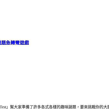
的謎題急轉彎遊戲
n Test」幫大家準備了許多各式各樣的趣味謎題，要來挑戰你