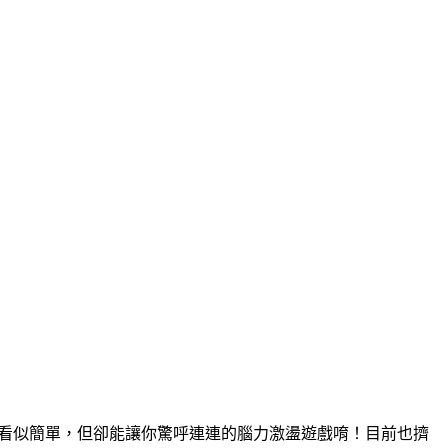
法看似簡單，但卻能讓你驚呼連連的腦力激盪遊戲唷！目前也擠