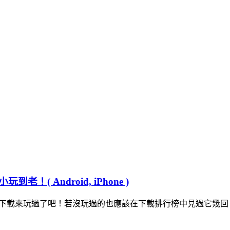
 Android, iPhone )
玩過了吧！若沒玩過的也應該在下載排行榜中見過它幾回，要不是 Cand