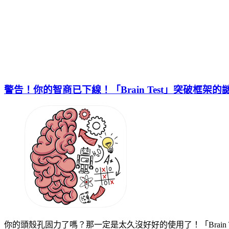
警告！你的智商已下線！「Brain Test」突破框架
你的頭殼孔固力了嗎？那一定是太久沒好好的使用了！「Brai