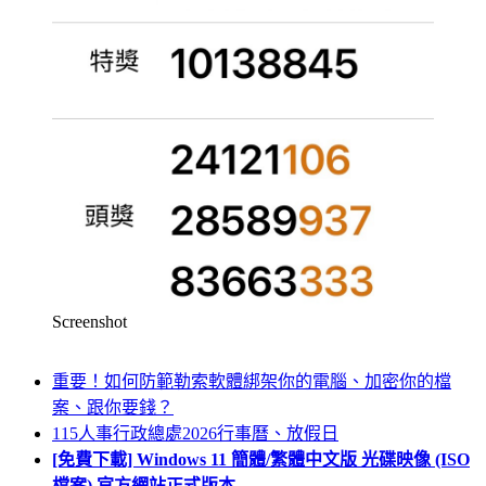
Screenshot
重要！如何防範勒索軟體綁架你的電腦、加密你的檔
案、跟你要錢？
115人事行政總處2026行事曆、放假日
[免費下載] Windows 11 簡體/繁體中文版 光碟映像 (ISO
檔案) 官方網站正式版本