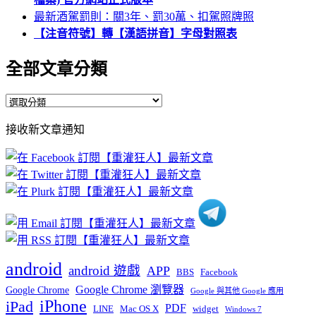
最新酒駕罰則：關3年、罰30萬、扣駕照牌照
【注音符號】轉【漢語拼音】字母對照表
全部文章分類
全
部
接收新文章通知
文
章
分
類
android
android 遊戲
APP
BBS
Facebook
Google Chrome 瀏覽器
Google Chrome
Google 與其他 Google 應用
iPhone
iPad
PDF
widget
LINE
Mac OS X
Windows 7