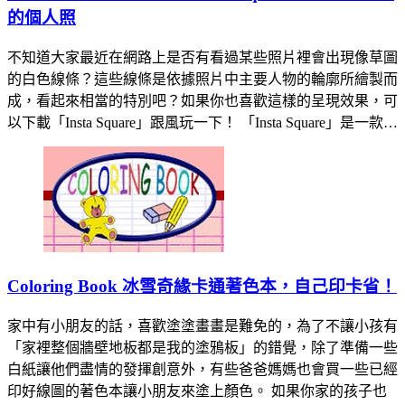
的個人照
不知道大家最近在網路上是否有看過某些照片裡會出現像草圖
的白色線條？這些線條是依據照片中主要人物的輪廓所繪製而
成，看起來相當的特別吧？如果你也喜歡這樣的呈現效果，可
以下載「Insta Square」跟風玩一下！ 「Insta Square」是一款…
Coloring Book 冰雪奇緣卡通著色本，自己印卡省！
家中有小朋友的話，喜歡塗塗畫畫是難免的，為了不讓小孩有
「家裡整個牆壁地板都是我的塗鴉板」的錯覺，除了準備一些
白紙讓他們盡情的發揮創意外，有些爸爸媽媽也會買一些已經
印好線圖的著色本讓小朋友來塗上顏色。 如果你家的孩子也