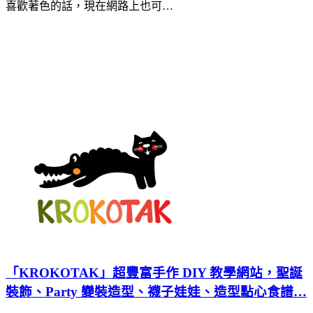
喜歡著色的話，現在網路上也可…
「KROKOTAK」超豐富手作 DIY 教學網站，聖誕
裝飾、Party 變裝造型、襪子娃娃、造型點心食譜…