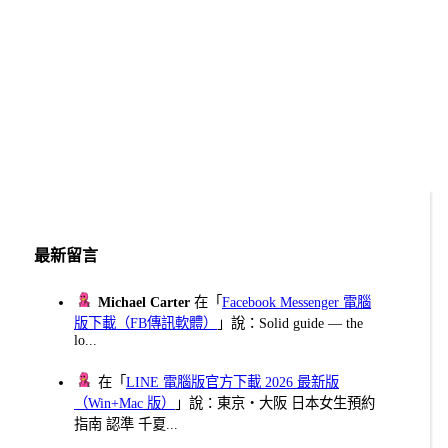
最新留言
Michael Carter
在「
Facebook Messenger 電腦
版下載（FB傳訊軟體）
」說：Solid guide — the
lo...
在「
LINE 電腦版官方下載 2026 最新版
（Win+Mac 版）
」說：東京・大阪 日本女生預約
指南 認準 千夏...