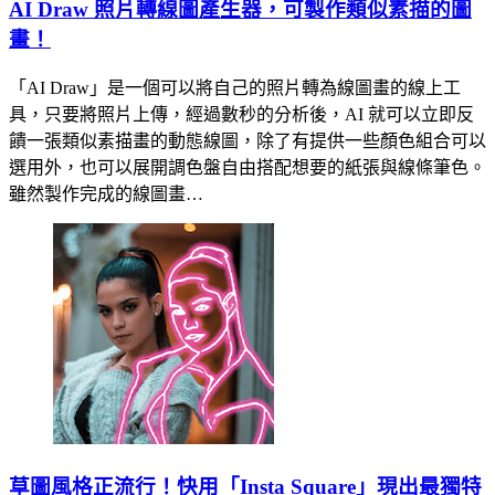
AI Draw 照片轉線圖產生器，可製作類似素描的圖
畫！
「AI Draw」是一個可以將自己的照片轉為線圖畫的線上工
具，只要將照片上傳，經過數秒的分析後，AI 就可以立即反
饋一張類似素描畫的動態線圖，除了有提供一些顏色組合可以
選用外，也可以展開調色盤自由搭配想要的紙張與線條筆色。
雖然製作完成的線圖畫…
草圖風格正流行！快用「Insta Square」現出最獨特