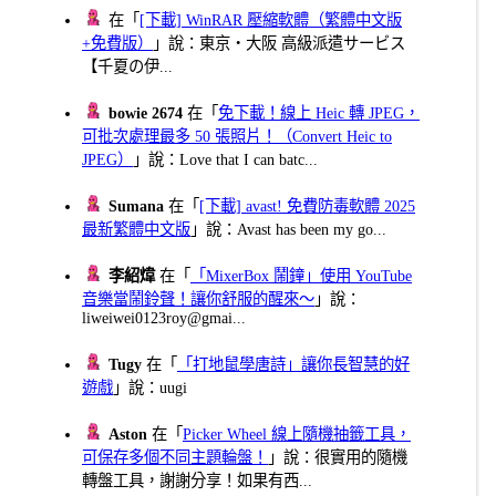
在「
[下載] WinRAR 壓縮軟體（繁體中文版
+免費版）
」說：東京・大阪 高級派遣サービス
【千夏の伊...
bowie 2674
在「
免下載！線上 Heic 轉 JPEG，
可批次處理最多 50 張照片！（Convert Heic to
JPEG）
」說：Love that I can batc...
Sumana
在「
[下載] avast! 免費防毒軟體 2025
最新繁體中文版
」說：Avast has been my go...
李紹煒
在「
「MixerBox 鬧鐘」使用 YouTube
音樂當鬧鈴聲！讓你舒服的醒來～
」說：
liweiwei0123roy@gmai...
Tugy
在「
「打地鼠學唐詩」讓你長智慧的好
遊戲
」說：uugi
Aston
在「
Picker Wheel 線上隨機抽籤工具，
可保存多個不同主題輪盤！
」說：很實用的隨機
轉盤工具，謝謝分享！如果有西...