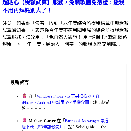
超貼心【稅額試算】服務，免裝軟體免憑證，繳稅
不用再拜託別人了！
注意！如果你「沒有」收到「xx年度綜合所得稅結算申報稅額
試算通知書」，表示你今年度不適用國稅局的綜合所得稅稅額
試算服務，請改用：「免自然人憑證！ 用 “健保卡” 就能網路
報稅」。 一年一度、最讓人「期待」的報稅季節又到囉…
最新留言
在「
Windows Phone 7.5 芒果模擬器，在
iPhone、Android 中試用 WP 手機介面
」說：林湖
銘。。。。。
Michael Carter
在「
Facebook Messenger 電腦
版下載（FB傳訊軟體）
」說：Solid guide — the