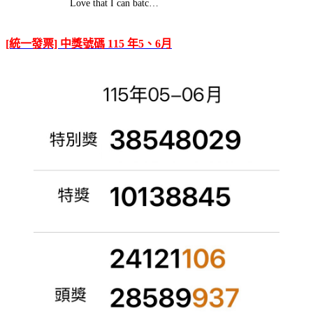
Love that I can batc…
[統一發票] 中獎號碼 115 年5、6月