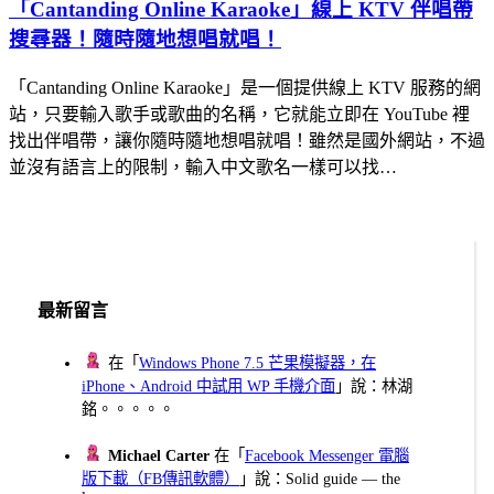
「Cantanding Online Karaoke」線上 KTV 伴唱帶
搜尋器！隨時隨地想唱就唱！
「Cantanding Online Karaoke」是一個提供線上 KTV 服務的網
站，只要輸入歌手或歌曲的名稱，它就能立即在 YouTube 裡
找出伴唱帶，讓你隨時隨地想唱就唱！雖然是國外網站，不過
並沒有語言上的限制，輸入中文歌名一樣可以找…
最新留言
在「
Windows Phone 7.5 芒果模擬器，在
iPhone、Android 中試用 WP 手機介面
」說：林湖
銘。。。。。
Michael Carter
在「
Facebook Messenger 電腦
版下載（FB傳訊軟體）
」說：Solid guide — the