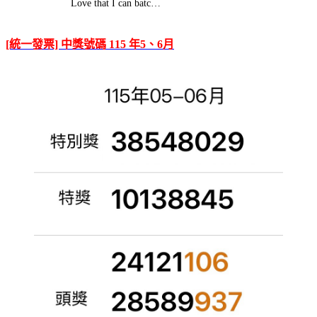
Love that I can batc…
[統一發票] 中獎號碼 115 年5、6月