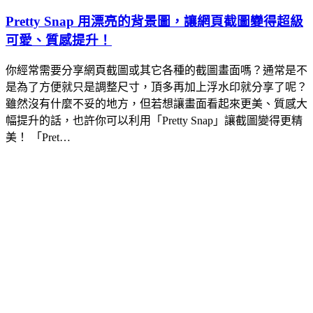
Pretty Snap 用漂亮的背景圖，讓網頁截圖變得超級
可愛、質感提升！
你經常需要分享網頁截圖或其它各種的截圖畫面嗎？通常是不
是為了方便就只是調整尺寸，頂多再加上浮水印就分享了呢？
雖然沒有什麼不妥的地方，但若想讓畫面看起來更美、質感大
幅提升的話，也許你可以利用「Pretty Snap」讓截圖變得更精
美！ 「Pret…