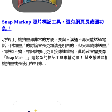
Snap Markup 照片標記工具，還有網頁長截圖功
能！
現在用手機拍照都非常的方便，要與人溝通不再只能透過電
話，附加照片的討論會是更加清楚明白的，但只單純傳送照片
也許還不夠，標記註解可更直接傳達重點，此時就會需要像
「Snap Markup」這類型的標記工具來輔助囉！ 其支援透過相
機拍照或是使用在相簿…