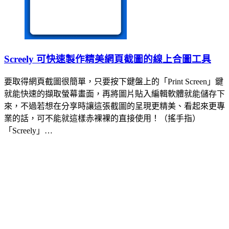
Screely 可快速製作精美網頁截圖的線上合圖工具
要取得網頁截圖很簡單，只要按下鍵盤上的「Print Screen」鍵
就能快速的擷取螢幕畫面，再將圖片貼入編輯軟體就能儲存下
來，不過若想在分享時讓這張截圖的呈現更精美、看起來更專
業的話，可不能就這樣赤裸裸的直接使用！（搖手指）
「Screely」…