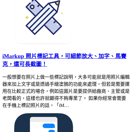
iMarkup 照片標記工具，可細節放大、加字、馬賽
克，還可長截圖！
一般想要在照片上做一些標記說明，大多可能就是用照片編輯
器來加上文字或是透過手繪塗鴉的功能來處理，但若是需要運
用在比較正式的場合，例如這圖片是要提供給廠商、主管或是
老闆看的，這樣也許就顯得不夠專業了。 如果你經常會需要
在手機上標記照片的話，「iM…