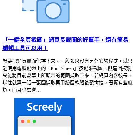
「一鍵全頁截圖」網頁長截圖的好幫手，還有簡易
編輯工具可以用！
想要把網頁畫面保存下來，一般如果沒有另外安裝程式，就只
能使用電腦鍵盤上的「Print Screen」按鍵來截圖，但這個按鍵
只能將目前螢幕上所顯示的範圍擷取下來，若網頁內容較長，
以往就需一張一張圖擷取再用繪圖軟體後製拼接，著實有些麻
煩，而且也需會…