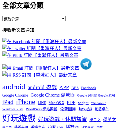
全部文章分類
全
部
接收新文章通知
文
章
分
類
android
android 遊戲
APP
BBS
Facebook
Google Chrome 瀏覽器
Google Chrome
Google 與其他 Google 應用
iPhone
iPad
PDF
widget
LINE
Mac OS X
Windows 7
免費圖庫
Windows Vista
WordPress 網站架設
動作遊戲
動態桌布
好玩遊戲
好玩遊戲、休閒益智
學英文
學日文
播放器
拍照app
待辦事項
手機桌布
學英語
日文學習
桌布