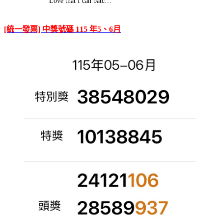
Love that I can batc…
[統一發票] 中獎號碼 115 年5、6月