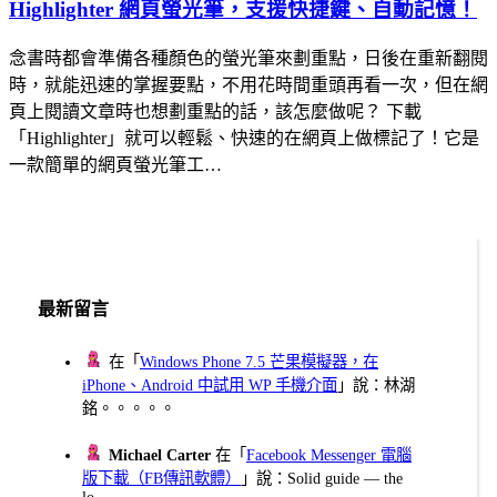
Highlighter 網頁螢光筆，支援快捷鍵、自動記憶！
念書時都會準備各種顏色的螢光筆來劃重點，日後在重新翻閱
時，就能迅速的掌握要點，不用花時間重頭再看一次，但在網
頁上閱讀文章時也想劃重點的話，該怎麼做呢？ 下載
「Highlighter」就可以輕鬆、快速的在網頁上做標記了！它是
一款簡單的網頁螢光筆工…
最新留言
在「
Windows Phone 7.5 芒果模擬器，在
iPhone、Android 中試用 WP 手機介面
」說：林湖
銘。。。。。
Michael Carter
在「
Facebook Messenger 電腦
版下載（FB傳訊軟體）
」說：Solid guide — the
lo...