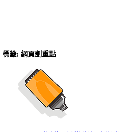
標籤:
網頁劃重點