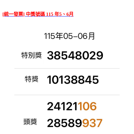
[統一發票] 中獎號碼 115 年5、6月