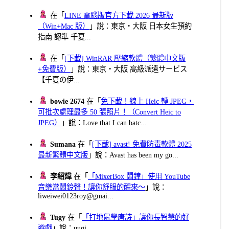
在「
LINE 電腦版官方下載 2026 最新版
（Win+Mac 版）
」說：東京・大阪 日本女生預約
指南 認準 千夏...
在「
[下載] WinRAR 壓縮軟體（繁體中文版
+免費版）
」說：東京・大阪 高級派遣サービス
【千夏の伊...
bowie 2674
在「
免下載！線上 Heic 轉 JPEG，
可批次處理最多 50 張照片！（Convert Heic to
JPEG）
」說：Love that I can batc...
Sumana
在「
[下載] avast! 免費防毒軟體 2025
最新繁體中文版
」說：Avast has been my go...
李紹煒
在「
「MixerBox 鬧鐘」使用 YouTube
音樂當鬧鈴聲！讓你舒服的醒來～
」說：
liweiwei0123roy@gmai...
Tugy
在「
「打地鼠學唐詩」讓你長智慧的好
遊戲
」說：uugi