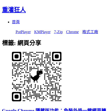
重灌狂人
Menu
Skip
首頁
to
content
PotPlayer
KMPlayer
7-Zip
Chrome
格式工廠
標籤:
網頁分享
Google Chrome 隱藏版功能：免裝外掛一鍵網頁轉