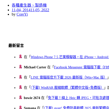
各種產生器、製造機
Posted
11-04, 2014
11-05, 2022
on
by
CoreYi
最新留言
在「
Windows Phone 7.5 芒果模擬器，在 iPhone、Andr
Michael Carter
在「
Facebook Messenger 電腦版下載
在「
LINE 電腦版官方下載 2026 最新版（Win+Mac 版）
在「
[下載] WinRAR 壓縮軟體（繁體中文版+免費版）
」
bowie 2674
在「
免下載！線上 Heic 轉 JPEG，可批次處理最多 
Sumana
在「
[下載] avast! 免費防毒軟體 2025 最新繁