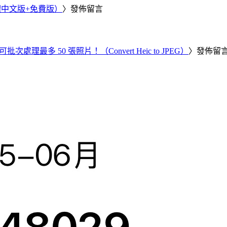
繁體中文版+免費版）
〉發佈留言
批次處理最多 50 張照片！（Convert Heic to JPEG）
〉發佈留