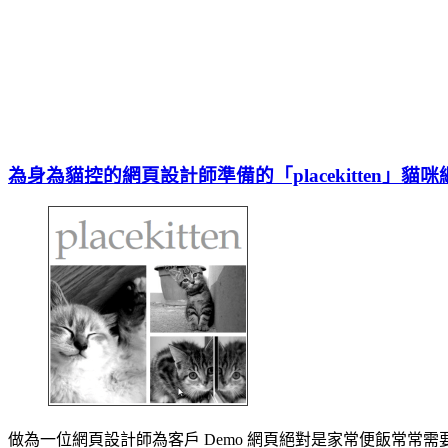
為身為貓控的網頁設計師準備的「placekitten」貓
做為一位網頁設計師為客戶 Demo 網頁絕對是家常便飯常