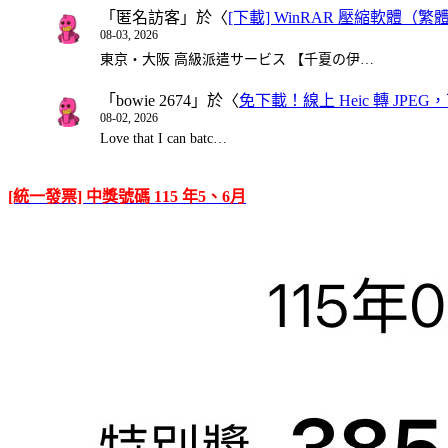
「
匿名訪客
」於〈
[下載] WinRAR 壓縮軟體（
08-03, 2026
東京・大阪 高級派遣サービス 【千夏の伊…
「
bowie 2674
」於〈
免下載！線上 Heic 轉 JPEG，可
08-02, 2026
Love that I can batc…
[統一發票] 中獎號碼 115 年5、6月