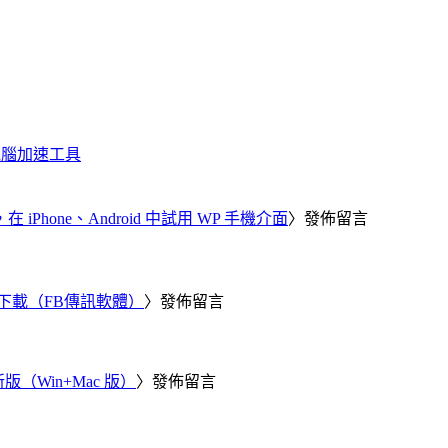
化、電腦加速工具
器，在 iPhone、Android 中試用 WP 手機介面
〉發佈留言
 電腦版下載（FB傳訊軟體）
〉發佈留言
新版（Win+Mac 版）
〉發佈留言