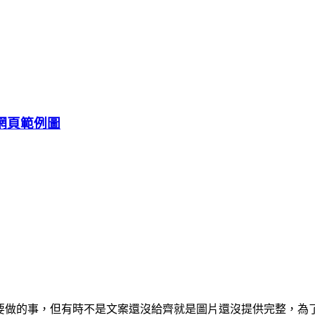
咪網頁範例圖
常需要做的事，但有時不是文案還沒給齊就是圖片還沒提供完整，