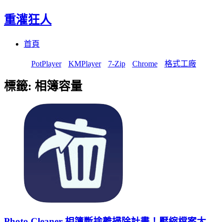
重灌狂人
Menu
Skip
首頁
to
content
PotPlayer
KMPlayer
7-Zip
Chrome
格式工廠
標籤:
相簿容量
Photo Cleaner 相簿斷捨離掃除計畫！壓縮檔案大