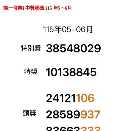
[統一發票] 中獎號碼 115 年5、6月