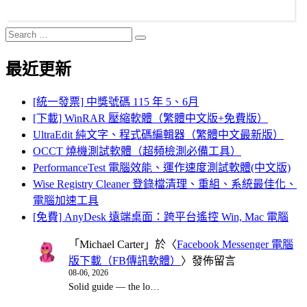
Search
Search
for:
最近更新
[統一發票] 中獎號碼 115 年 5、6月
[下載] WinRAR 壓縮軟體（繁體中文版+免費版）
UltraEdit 純文字、程式碼編輯器（繁體中文最新版）
OCCT 燒機測試軟體（超頻檢測必備工具）
PerformanceTest 電腦效能、運作速度測試軟體(中文版)
Wise Registry Cleaner 登錄檔清理、重組、系統最佳化、
電腦加速工具
[免費] AnyDesk 遠端桌面：跨平台遙控 Win, Mac 電腦
「
Michael Carter
」於〈
Facebook Messenger 電腦
版下載（FB傳訊軟體）
〉發佈留言
08-06, 2026
Solid guide — the lo…