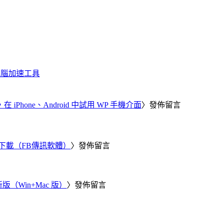
化、電腦加速工具
器，在 iPhone、Android 中試用 WP 手機介面
〉發佈留言
 電腦版下載（FB傳訊軟體）
〉發佈留言
新版（Win+Mac 版）
〉發佈留言