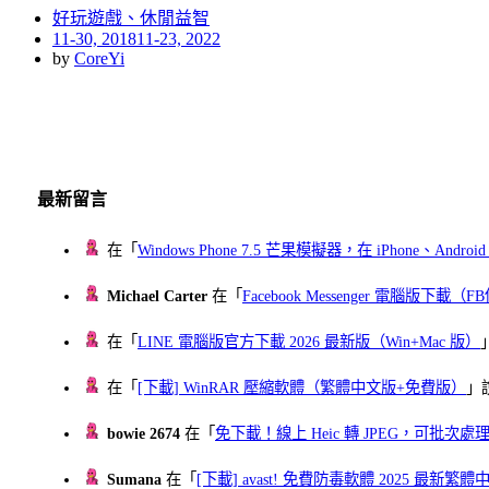
好玩遊戲、休閒益智
Posted
11-30, 2018
11-23, 2022
on
by
CoreYi
最新留言
在「
Windows Phone 7.5 芒果模擬器，在 iPhone、Andr
Michael Carter
在「
Facebook Messenger 電腦版下載
在「
LINE 電腦版官方下載 2026 最新版（Win+Mac 版）
在「
[下載] WinRAR 壓縮軟體（繁體中文版+免費版）
」
bowie 2674
在「
免下載！線上 Heic 轉 JPEG，可批次處理最多 
Sumana
在「
[下載] avast! 免費防毒軟體 2025 最新繁