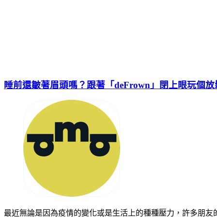
睡前還皺著眉頭嗎？跟著「deFrown」閉上眼玩個
最近無論是因為疫情的變化或是生活上的種種壓力，許多朋友