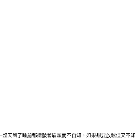
一整天到了睡前都還皺著眉頭而不自知，如果想要放鬆但又不知