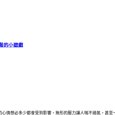
放鬆的小遊戲
的心情想必多少都會受到影響，無形的壓力讓人喘不過氣，甚至