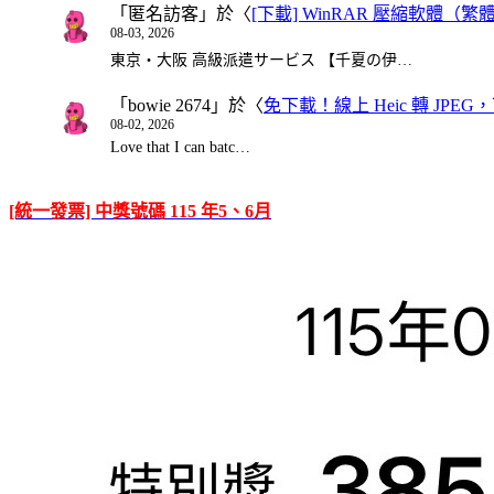
「
匿名訪客
」於〈
[下載] WinRAR 壓縮軟體（
08-03, 2026
東京・大阪 高級派遣サービス 【千夏の伊…
「
bowie 2674
」於〈
免下載！線上 Heic 轉 JPEG，可
08-02, 2026
Love that I can batc…
[統一發票] 中獎號碼 115 年5、6月