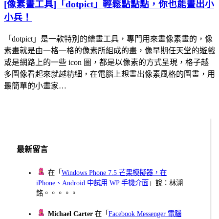
[像素畫工具]「dotpict」輕鬆點點點，你也能畫出小
小兵！
「dotpict」是一款特別的繪畫工具，專門用來畫像素畫的，像
素畫就是由一格一格的像素所組成的畫，像早期任天堂的遊戲
或是網路上的一些 icon 圖，都是以像素的方式呈現，格子越
多圖像看起來就越精細，在電腦上想畫出像素風格的圖畫，用
最簡單的小畫家…
最新留言
在「
Windows Phone 7.5 芒果模擬器，在
iPhone、Android 中試用 WP 手機介面
」說：林湖
銘。。。。。
Michael Carter
在「
Facebook Messenger 電腦