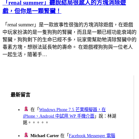
「renal summer」聽說結局很感人的方塊消除遊
戲，但你是一顆腎臟！
「renal summer」是一款故事性很強的方塊消除遊戲，在遊戲
中玩家扮演的是一隻狗狗的腎臟，而且是一顆已經功能衰竭的
腎臟，狗狗剩下的生命已經不多，玩家需幫助牠清除腎臟中的
毒素方塊，想辦法延長牠的壽命。 在遊戲裡狗狗與一位老人
一起生活，隨著手…
最新留言
在「
Windows Phone 7.5 芒果模擬器，在
iPhone、Android 中試用 WP 手機介面
」說：林湖
銘。。。。。
Michael Carter
在「
Facebook Messenger 電腦