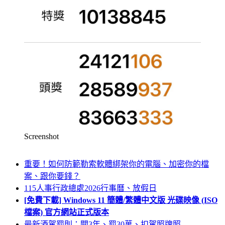
Screenshot
重要！如何防範勒索軟體綁架你的電腦、加密你的檔
案、跟你要錢？
115人事行政總處2026行事曆、放假日
[免費下載] Windows 11 簡體/繁體中文版 光碟映像 (ISO
檔案) 官方網站正式版本
最新酒駕罰則：關3年、罰30萬、扣駕照牌照