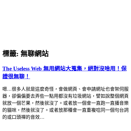
標籤:
無聊網站
The Useless Web 無用網站大蒐集，絕對沒啥用！保
證很無聊！
嗯…很多人就是這麼奇怪，會做網頁、會申請網址也會架伺服
器，卻偏偏要去弄些一點用都沒有垃圾網站，譬如說整個網頁
就放一個芒果，然後就沒了。或者放一個會一直跑一直播音樂
的貓咪，然後就沒了。或者放那種會一直重複唸同一個句台詞
的或口頭禪的音效…