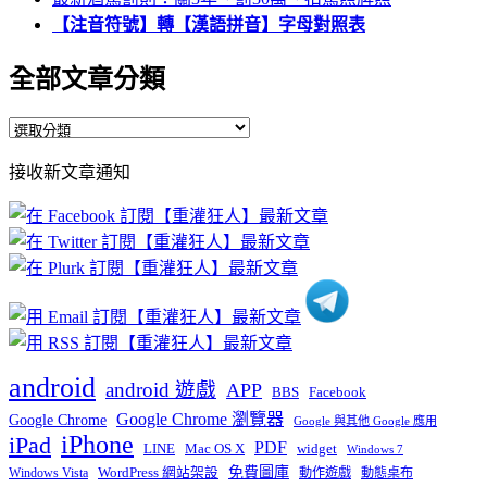
【注音符號】轉【漢語拼音】字母對照表
全部文章分類
全
部
接收新文章通知
文
章
分
類
android
android 遊戲
APP
BBS
Facebook
Google Chrome 瀏覽器
Google Chrome
Google 與其他 Google 應用
iPhone
iPad
PDF
widget
LINE
Mac OS X
Windows 7
免費圖庫
Windows Vista
WordPress 網站架設
動作遊戲
動態桌布