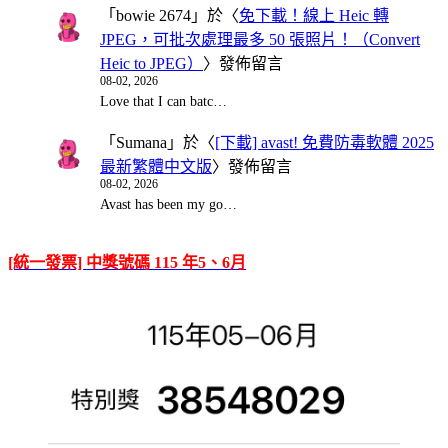
「
bowie 2674
」於〈
免下載！線上 Heic 轉
JPEG，可批次處理最多 50 張照片！（Convert
Heic to JPEG）
〉發佈留言
08-02, 2026
Love that I can batc…
「
Sumana
」於〈
[下載] avast! 免費防毒軟體 2025
最新繁體中文版
〉發佈留言
08-02, 2026
Avast has been my go…
[統一發票] 中獎號碼 115 年5、6月