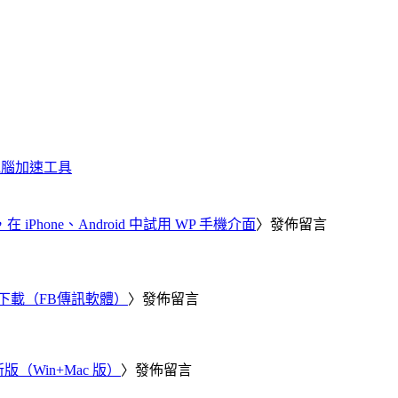
化、電腦加速工具
器，在 iPhone、Android 中試用 WP 手機介面
〉發佈留言
 電腦版下載（FB傳訊軟體）
〉發佈留言
新版（Win+Mac 版）
〉發佈留言