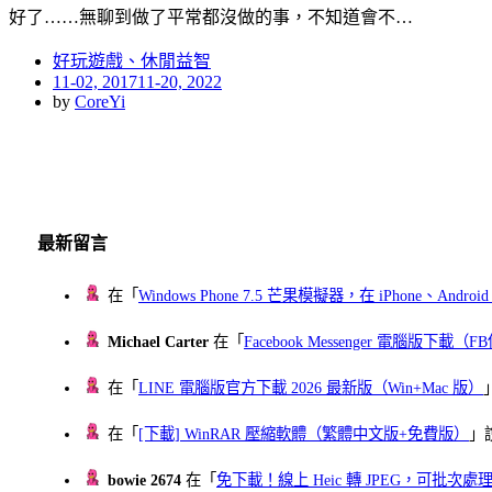
好了……無聊到做了平常都沒做的事，不知道會不…
好玩遊戲、休閒益智
Posted
11-02, 2017
11-20, 2022
on
by
CoreYi
最新留言
在「
Windows Phone 7.5 芒果模擬器，在 iPhone、Andr
Michael Carter
在「
Facebook Messenger 電腦版下載
在「
LINE 電腦版官方下載 2026 最新版（Win+Mac 版）
在「
[下載] WinRAR 壓縮軟體（繁體中文版+免費版）
」
bowie 2674
在「
免下載！線上 Heic 轉 JPEG，可批次處理最多 