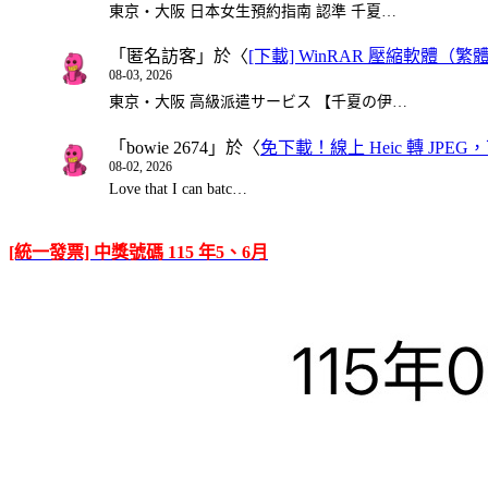
東京・大阪 日本女生預約指南 認準 千夏…
「
匿名訪客
」於〈
[下載] WinRAR 壓縮軟體（
08-03, 2026
東京・大阪 高級派遣サービス 【千夏の伊…
「
bowie 2674
」於〈
免下載！線上 Heic 轉 JPEG，可
08-02, 2026
Love that I can batc…
[統一發票] 中獎號碼 115 年5、6月