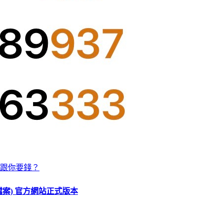
跟你要錢？
O 檔案) 官方網站正式版本