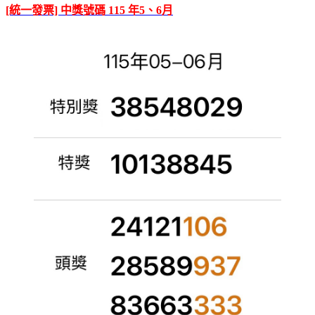
[統一發票] 中獎號碼 115 年5、6月