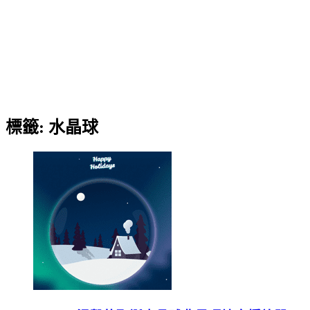
標籤:
水晶球