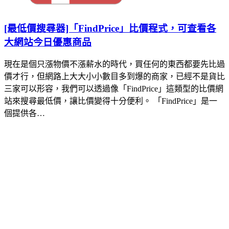
[最低價搜尋器]「FindPrice」比價程式，可查看各
大網站今日優惠商品
現在是個只漲物價不漲薪水的時代，買任何的東西都要先比過
價才行，但網路上大大小小數目多到爆的商家，已經不是貨比
三家可以形容，我們可以透過像「FindPrice」這類型的比價網
站來搜尋最低價，讓比價變得十分便利。 「FindPrice」是一
個提供各…