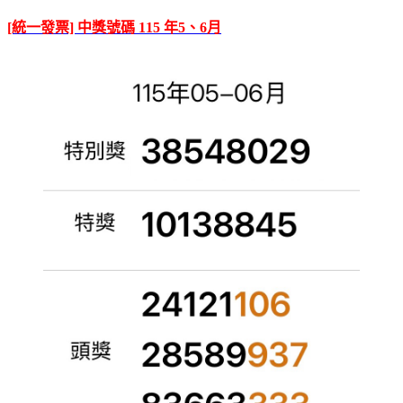
[統一發票] 中獎號碼 115 年5、6月