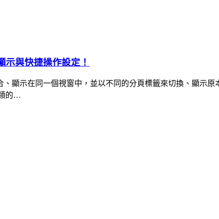
「多分頁」顯示與快捷操作設定！
合、顯示在同一個視窗中，並以不同的分頁標籤來切換、顯示原本
之類的…