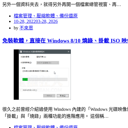
另外一個資料夾去，就得另外再開一個檔案總管視窗、再…
檔案管理、壓縮軟體、備份還原
Posted
10-28, 2022
03-28, 2026
on
by
不來恩
免裝軟體，直接在 Windows 8/10 燒錄、掛載 IS
很久之前曾經介紹過使用 Windows 內建的「Windows 光
「掛載」與「燒錄」兩種功能的進階應用。 這個稱…
檔案管理、壓縮軟體、備份還原