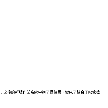
dows 8 之後的新版作業系統中換了個位置，變成了結合了映像檔