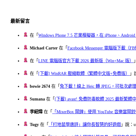
最新留言
在「
Windows Phone 7.5 芒果模擬器，在 iPhone、Andr
Michael Carter
在「
Facebook Messenger 電腦版下載
在「
LINE 電腦版官方下載 2026 最新版（Win+Mac 版）
在「
[下載] WinRAR 壓縮軟體（繁體中文版+免費版）
」
bowie 2674
在「
免下載！線上 Heic 轉 JPEG，可批次處理最多 
Sumana
在「
[下載] avast! 免費防毒軟體 2025 最新繁
李紹煒
在「
「MixerBox 鬧鐘」使用 YouTube 音樂
Tugy
在「
「打地鼠學唐詩」讓你長智慧的好遊戲
」說：uu