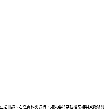
概就是維持左邊目錄、右邊資料夾這樣，如果要將某個檔案複製或搬移到