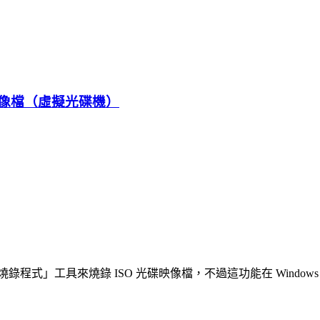
O 映像檔（虛擬光碟機）
碟映像燒錄程式」工具來燒錄 ISO 光碟映像檔，不過這功能在 Win