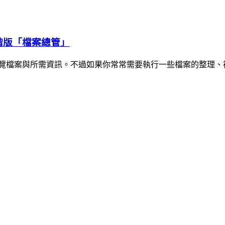
進階版「檔案總管」
、瀏覽檔案與所需資訊。不過如果你常常需要執行一些檔案的整理、複