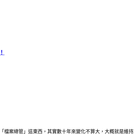
便！
 Windows 的「檔案總管」這東西，其實數十年來變化不算大，大