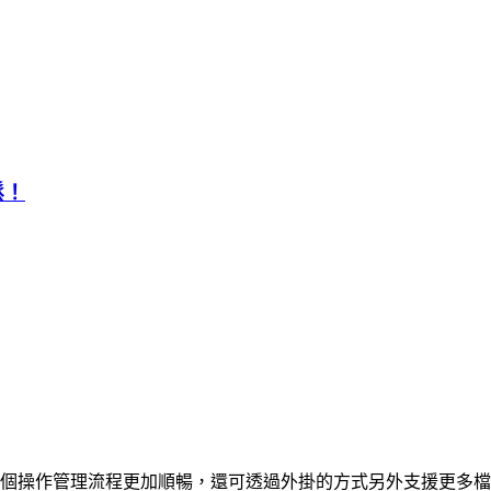
鬆！
理機制，讓整個操作管理流程更加順暢，還可透過外掛的方式另外支援更