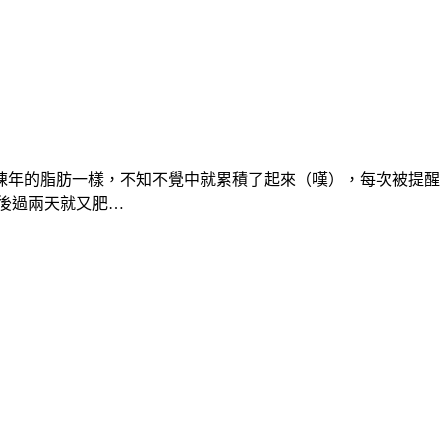
年的脂肪一樣，不知不覺中就累積了起來（嘆），每次被提醒「儲
然後過兩天就又肥…