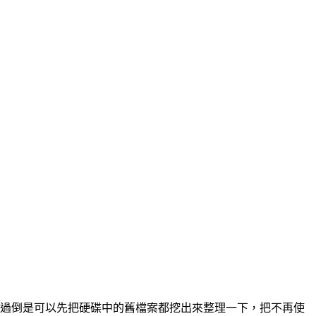
就換，不過倒是可以先把硬碟中的舊檔案都挖出來整理一下，把不再使