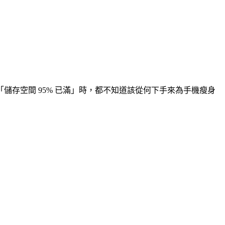
存空間 95% 已滿」時，都不知道該從何下手來為手機瘦身