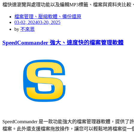
檔快速瀏覽與處理功能以及編輯MP3標籤、檔案與資料夾比較
檔案管理、壓縮軟體、備份還原
Posted
03-02, 2024
03-20, 2025
on
by
不來恩
SpeedCommander 強大、速度快的檔案管理軟體
SpeedCommander 是一款功能強大的檔案管理器軟
檔案。此外還支援檔案拖放操作，讓您可以輕鬆地將檔案從一