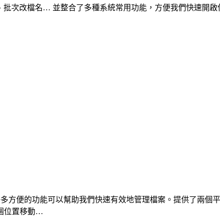
、批次改檔名… 並整合了多種系統常用功能，方便我們快速開啟
體，提供了許多方便的功能可以幫助我們快速有效地管理檔案。提供了
個位置移動…