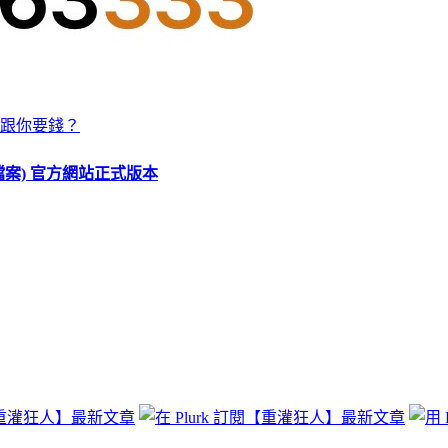
跟你要錢？
O 檔案) 官方網站正式版本