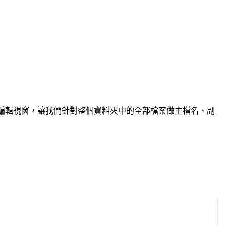
事本」的文字編輯視窗，讓我們針對整個資料夾中的全部檔案做主檔名、副