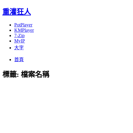
重灌狂人
PotPlayer
KMPlayer
7-Zip
MyIP
大字
Menu
Skip
首頁
to
content
標籤:
檔案名稱