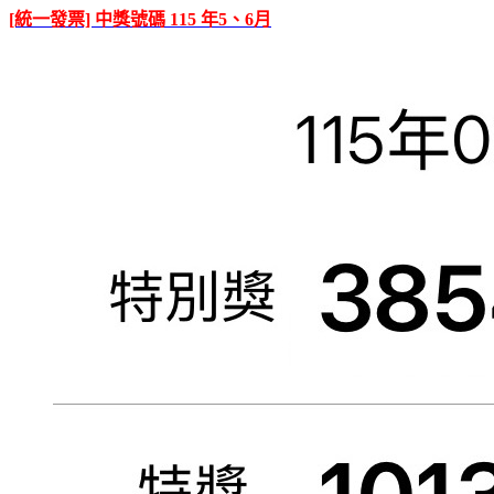
[統一發票] 中獎號碼 115 年5、6月