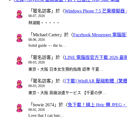
「
匿名訪客
」於〈
Windows Phone 7.5 芒果模擬
08-07, 2026
林湖銘。。。。。
「
Michael Carter
」於〈
Facebook Messenger
08-06, 2026
Solid guide — the lo…
「
匿名訪客
」於〈
LINE 電腦版官方下載 2026 最
08-03, 2026
東京・大阪 日本女生預約指南 認準 千夏…
「
匿名訪客
」於〈
[下載] WinRAR 壓縮軟體（
08-03, 2026
東京・大阪 高級派遣サービス 【千夏の伊…
「
bowie 2674
」於〈
免下載！線上 Heic 轉 JPEG，可
08-02, 2026
Love that I can batc…