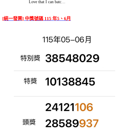
Love that I can batc…
[統一發票] 中獎號碼 115 年5、6月