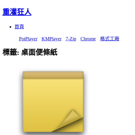
重灌狂人
Menu
Skip
首頁
to
content
PotPlayer
KMPlayer
7-Zip
Chrome
格式工廠
標籤:
桌面便條紙