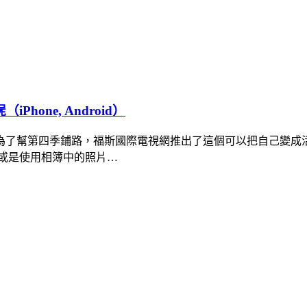
one, Android）
為了幫第四季鋪路，福斯國際電視網推出了這個可以把自己變成活
或是使用相簿中的照片…