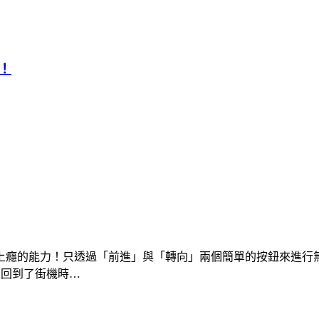
！
上癮的能力！只透過「前進」與「轉向」兩個簡單的按鈕來進行
就像回到了街機時…