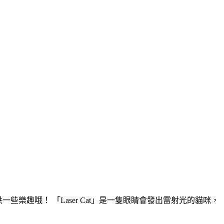
些樂趣哦！ 「Laser Cat」是一隻眼睛會發出雷射光的貓咪，