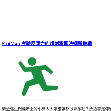
ExitMan 考驗反應力的超刺激即時迴避遊戲
緊急逃生門標示上的小綠人大家應該都很熟悉吧？永遠都是停留