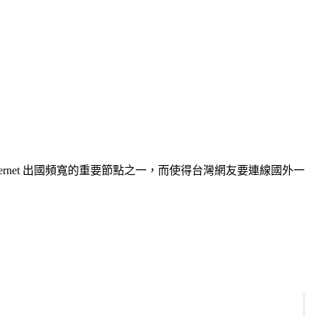
rnet 出國頻寬的重要節點之一，而使得台灣網友要連線國外一