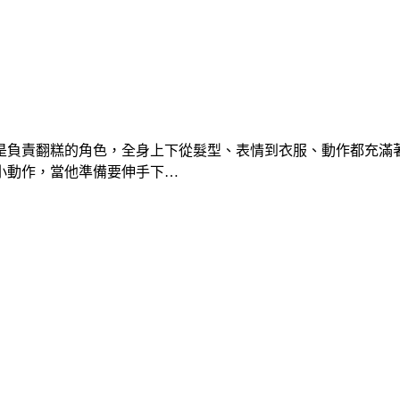
是負責翻糕的角色，全身上下從髮型、表情到衣服、動作都充滿著
小動作，當他準備要伸手下…