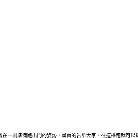
在一副準備跑出門的姿勢，盡責的告訴大家，往這邊跑就可以逃出