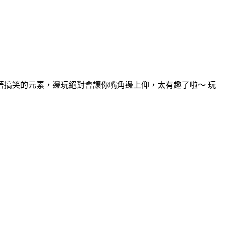
搞笑的元素，邊玩絕對會讓你嘴角邊上仰，太有趣了啦～ 玩