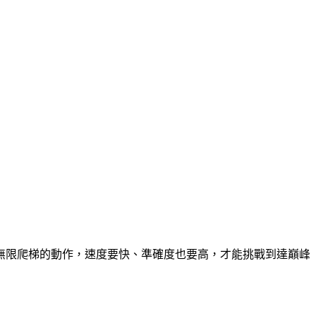
無限爬梯的動作，速度要快、準確度也要高，才能挑戰到達巔峰