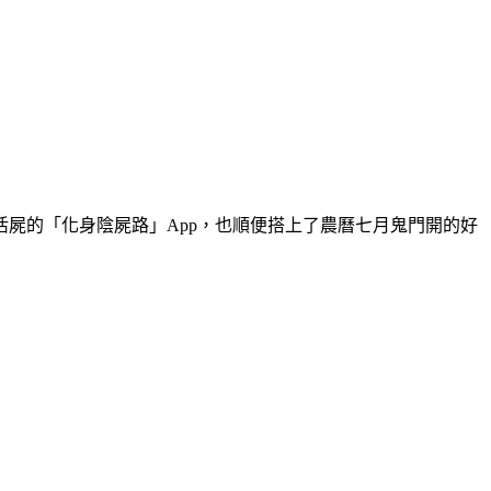
屍的「化身陰屍路」App，也順便搭上了農曆七月鬼門開的好